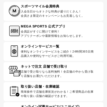
スポーツマイル会員特典
入会当日からオトクな特典が盛りだくさん！
会員さま限定のキャンペーンもお見逃しなく。
MEGA SPORTS 公式アプリ
会員証がすぐに開けて便利！
アプリクーポンや最新情報をお知らせします。
オンラインサービス一覧
便利なオンラインサービスをご紹介！24時間365日商
品購入や便利なサービスがご利用可能。
ネットで注文 店舗で受け取り
店舗で受け取りなら送料無料！全店舗の中から受け取
り店舗をお選びいただけます。
取り扱い店舗・在庫確認
簡単操作で店舗在庫状況がわかる！ご希望商品の在庫
や取り扱い店舗の確認ができます。
オンライン試着サービス(ユニサイズ)