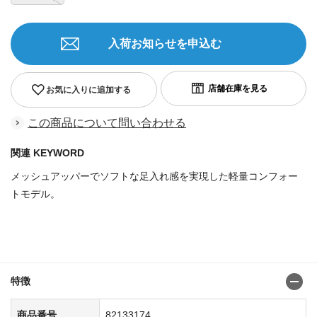
入荷お知らせを申込む
お気に入りに追加する
この商品について問い合わせる
関連 KEYWORD
メッシュアッパーでソフトな足入れ感を実現した軽量コンフォー
トモデル。
商品番号：82132846
特徴
商品番号
82133174