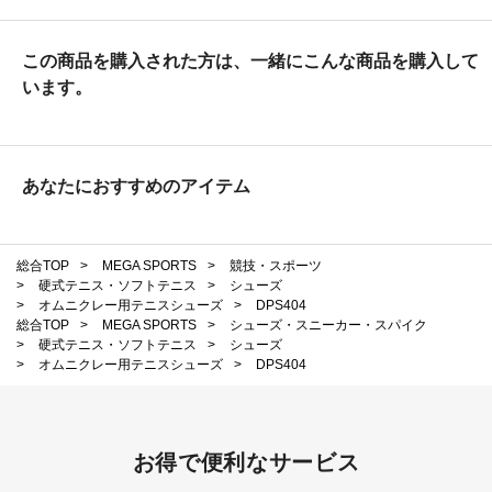
この商品を購入された方は、一緒にこんな商品を購入して
います。
あなたにおすすめのアイテム
総合TOP
>
MEGA SPORTS
>
競技・スポーツ
>
硬式テニス・ソフトテニス
>
シューズ
>
オムニクレー用テニスシューズ
>
DPS404
総合TOP
>
MEGA SPORTS
>
シューズ・スニーカー・スパイク
>
硬式テニス・ソフトテニス
>
シューズ
>
オムニクレー用テニスシューズ
>
DPS404
お得で便利なサービス