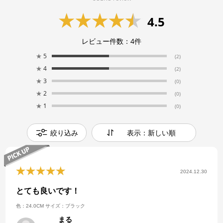
4.5
レビュー件数：
4
件
★
5
(2)
★
4
(2)
★
3
(0)
★
2
(0)
★
1
(0)
絞り込み
表示：新しい順
2024.12.30
とても良いです！
色：24.0CM
サイズ：ブラック
まる