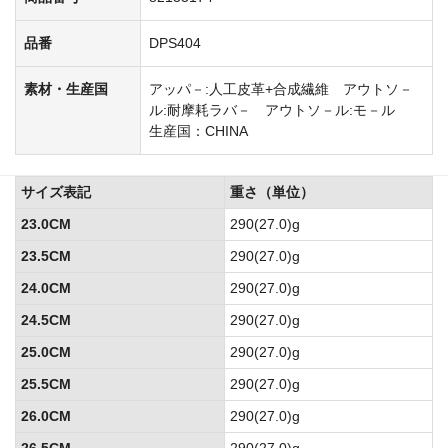
品番
DPS404
素材・生産国
アッパ－:人工皮革+合成繊維 アウトソ－
ル:耐摩耗ラバ－ アウトソ－ル:モ－ル
生産国：CHINA
サイズ表記
重さ（単位）
23.0CM
290(27.0)g
23.5CM
290(27.0)g
24.0CM
290(27.0)g
24.5CM
290(27.0)g
25.0CM
290(27.0)g
25.5CM
290(27.0)g
26.0CM
290(27.0)g
26.5CM
290(27.0)g