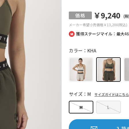
￥9,240
(税
メーカー希望小売価格
￥13,200(税込)
獲得ステージマイル：最大
4
カラー：KHA
サイズ：M
サイズガイドはこちら
M
L
入荷