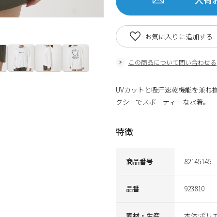
お気に入りに追加する
この商品について問い合わせる
UVカットと吸汗速乾機能を兼ね
クシーでスポーティーな水着。
特徴
商品番号
82145145
品番
923810
素材・生産
本体:ポリ