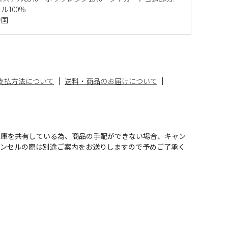
ル100%
中国
支払方法について
送料・商品のお届けについて
在庫を共有している為、商品の手配ができない場合、キャン
ャンセルの際は別途ご案内をお送りしますので予めご了承く