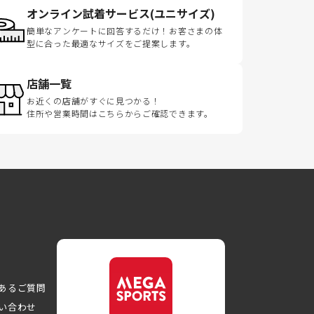
オンライン試着サービス(ユニサイズ)
簡単なアンケートに回答するだけ！お客さまの体
型に合った最適なサイズをご提案します。
店舗一覧
お近くの店舗がすぐに見つかる！
住所や営業時間はこちらからご確認できます。
あるご質問
い合わせ