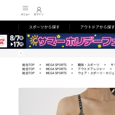
メニュー
ログイン
スポーツから探す
アウトドアから探す
総合TOP
>
MEGA SPORTS
>
競技・スポーツ
>
サ
総合TOP
>
MEGA SPORTS
>
アウトドアレジャー
>
総合TOP
>
MEGA SPORTS
>
ウェア・スポーツ・カジュ