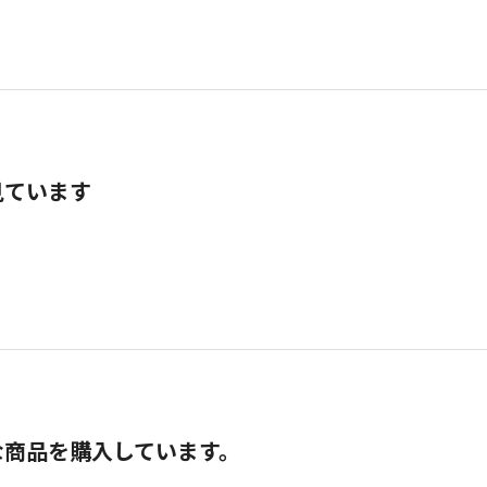
見ています
な商品を購入しています。