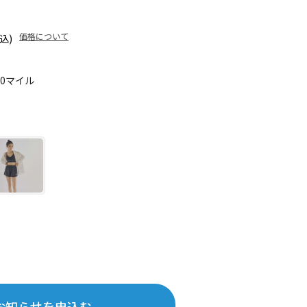
価格について
込)
60マイル
お知らせを申込む