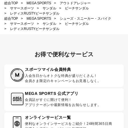
総合TOP
>
MEGA SPORTS
>
アウトドアレジャー
>
サマースポーツ
>
サンダル
>
ビーチサンダル
>
レディスRUSTYビーチサンダル
総合TOP
>
MEGA SPORTS
>
シューズ・スニーカー・スパイク
>
サマースポーツ
>
サンダル
>
ビーチサンダル
>
レディスRUSTYビーチサンダル
お得で便利なサービス
スポーツマイル会員特典
入会当日からオトクな特典が盛りだくさん！
会員さま限定のキャンペーンもお見逃しなく。
MEGA SPORTS 公式アプリ
会員証がすぐに開けて便利！
アプリクーポンや最新情報をお知らせします。
オンラインサービス一覧
便利なオンラインサービスをご紹介！24時間365日商