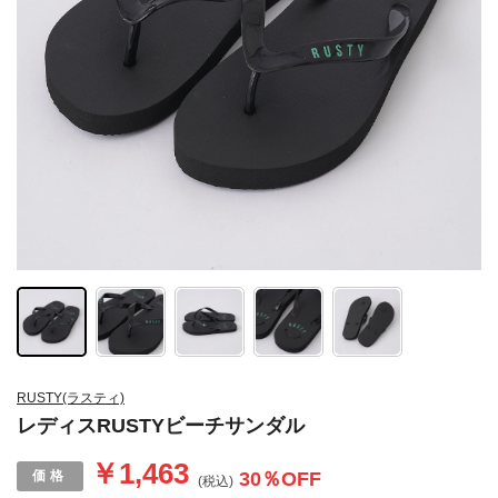
RUSTY(ラスティ)
レディスRUSTYビーチサンダル
￥1,463
30
％OFF
(税込)