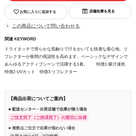
お気に入りに追加する
この商品について問い合わせる
関連 KEYWORD
ドライタッチで滑らかな肌触りで汗をかいても快適な着心地。リ
フレクターが夜間の視認性を高めます。ベーシックなデザインで
あらゆるアクティブシーンで活躍する1着。 特徴1:吸汗速乾
特徴2:UVカット 特徴3:リフレクター
【商品出荷についてご案内】
■ 配送センター・出荷店舗で在庫が揃う場合
ご注文完了（ご決済完了）の翌日に出荷
■ 複数点ご注文で在庫が揃わない場合