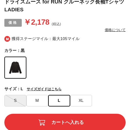
ドライスムース for RUN クルーネック長袖Tシャツ
LADIES
￥2,178
(税込)
価格について
獲得ステージマイル：最大
105マイル
カラー：黒
サイズ：L
サイズガイドはこちら
S
M
L
XL