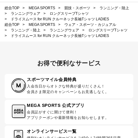
総合TOP
>
MEGA SPORTS
>
競技・スポーツ
>
ランニング・陸上
>
ランニングウェア
>
ロングスリーブTシャツ
>
ドライスムース for RUN クルーネック長袖Tシャツ LADIES
総合TOP
>
MEGA SPORTS
>
ウェア・スポーツ・カジュアル
>
ランニング・陸上
>
ランニングウェア
>
ロングスリーブTシャツ
>
ドライスムース for RUN クルーネック長袖Tシャツ LADIES
お得で便利なサービス
スポーツマイル会員特典
入会当日からオトクな特典が盛りだくさん！
会員さま限定のキャンペーンもお見逃しなく。
MEGA SPORTS 公式アプリ
会員証がすぐに開けて便利！
アプリクーポンや最新情報をお知らせします。
オンラインサービス一覧
便利なオンラインサービスをご紹介！24時間365日商