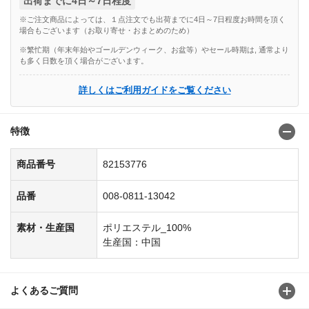
出荷までに4日～7日程度
※ご注文商品によっては、１点注文でも出荷までに4日～7日程度お時間を頂く
場合もございます（お取り寄せ・おまとめのため）
※繁忙期（年末年始やゴールデンウィーク、お盆等）やセール時期は, 通常より
も多く日数を頂く場合がございます。
詳しくはご利用ガイドをご覧ください
特徴
商品番号
82153776
品番
008-0811-13042
素材・生産国
ポリエステル_100%
生産国：中国
よくあるご質問