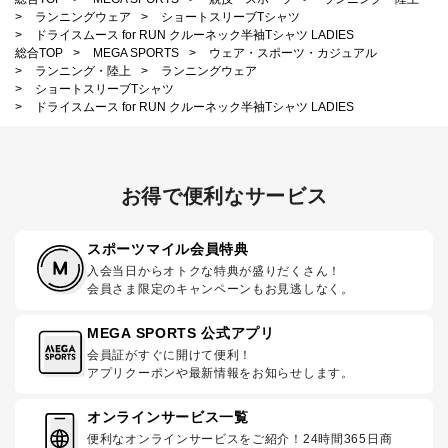
>
ランニングウェア
>
ショートスリーブTシャツ
>
ドライスムース for RUN クルーネック半袖Tシャツ LADIES
総合TOP
>
MEGA SPORTS
>
ウェア・スポーツ・カジュアル
>
ランニング・陸上
>
ランニングウェア
>
ショートスリーブTシャツ
>
ドライスムース for RUN クルーネック半袖Tシャツ LADIES
お得で便利なサービス
スポーツマイル会員特典
入会当日からオトクな特典が盛りだくさん！
会員さま限定のキャンペーンもお見逃しなく。
MEGA SPORTS 公式アプリ
会員証がすぐに開けて便利！
アプリクーポンや最新情報をお知らせします。
オンラインサービス一覧
便利なオンラインサービスをご紹介！24時間365日商