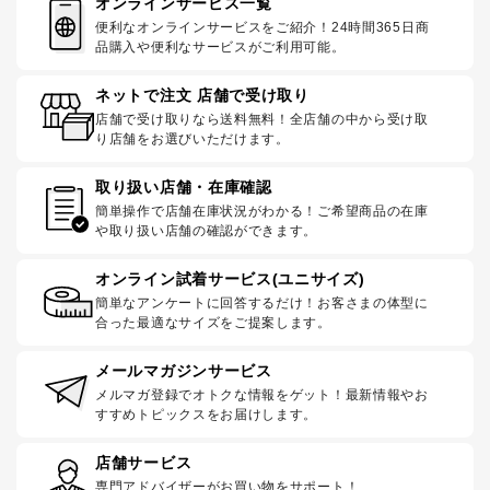
オンラインサービス一覧
便利なオンラインサービスをご紹介！24時間365日商
品購入や便利なサービスがご利用可能。
ネットで注文 店舗で受け取り
店舗で受け取りなら送料無料！全店舗の中から受け取
り店舗をお選びいただけます。
取り扱い店舗・在庫確認
簡単操作で店舗在庫状況がわかる！ご希望商品の在庫
や取り扱い店舗の確認ができます。
オンライン試着サービス(ユニサイズ)
簡単なアンケートに回答するだけ！お客さまの体型に
合った最適なサイズをご提案します。
メールマガジンサービス
メルマガ登録でオトクな情報をゲット！最新情報やお
すすめトピックスをお届けします。
店舗サービス
専門アドバイザーがお買い物をサポート！