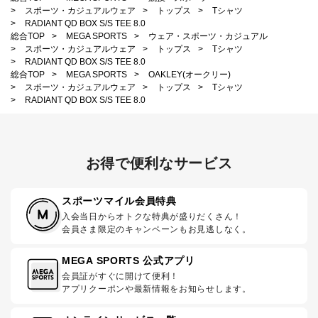
>
スポーツ・カジュアルウェア
>
トップス
>
Tシャツ
>
RADIANT QD BOX S/S TEE 8.0
総合TOP
>
MEGA SPORTS
>
ウェア・スポーツ・カジュアル
>
スポーツ・カジュアルウェア
>
トップス
>
Tシャツ
>
RADIANT QD BOX S/S TEE 8.0
総合TOP
>
MEGA SPORTS
>
OAKLEY(オークリー)
>
スポーツ・カジュアルウェア
>
トップス
>
Tシャツ
>
RADIANT QD BOX S/S TEE 8.0
お得で便利なサービス
スポーツマイル会員特典
入会当日からオトクな特典が盛りだくさん！
会員さま限定のキャンペーンもお見逃しなく。
MEGA SPORTS 公式アプリ
会員証がすぐに開けて便利！
アプリクーポンや最新情報をお知らせします。