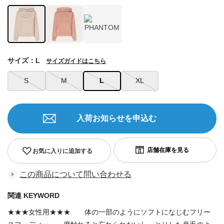
サイズ：L
サイズガイドはこちら
S
M
L
XL
入荷お知らせを申込む
お気に入りに追加する
この商品について問い合わせる
関連 KEYWORD
★★★女性用★★★ 体の一部のようにソフトになじむフリー