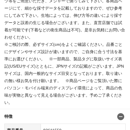
ツ等をご用意いただき、メジャーで測ってみて下さい。各商品ペ
ージにて、細かな採寸データを記載しておりますので、ぜひ参考
にしてみて下さい。生地によっては、伸び方等の違いにより採寸
データと誤差の生じる場合がございます。また、直営店舗では試
着が可能です(下着などの衛生商品は不可)。是非お気軽にお問い合
わせください。
※ご検討の際、必ずサイズ(cm)をよくご確認ください。品番ごと
にデザインやサイズ設計が違いますので、ご自身に合う寸法を基
準にお選びください。 ※一部商品、製品タグに取扱いサイズ表
記(US/EUサイズ)とともに、JPNサイズの記載がございます。JPN
サイズは、国内一般的なサイズ目安となっております。取り違い
の無い様お気を付け願います。 ※商品ページをご覧頂いた際に
パソコン・モバイル端末のディスプレイ環境によって、商品の色
味が実物と異なって見える場合がございます。予めご了承くださ
い。
特徴