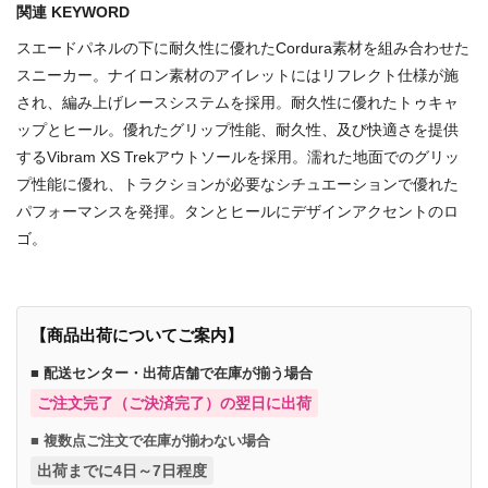
関連 KEYWORD
スエードパネルの下に耐久性に優れたCordura素材を組み合わせた
スニーカー。ナイロン素材のアイレットにはリフレクト仕様が施
され、編み上げレースシステムを採用。耐久性に優れたトゥキャ
ップとヒール。優れたグリップ性能、耐久性、及び快適さを提供
するVibram XS Trekアウトソールを採用。濡れた地面でのグリッ
プ性能に優れ、トラクションが必要なシチュエーションで優れた
パフォーマンスを発揮。タンとヒールにデザインアクセントのロ
ゴ。
【商品出荷についてご案内】
■ 配送センター・出荷店舗で在庫が揃う場合
ご注文完了（ご決済完了）の翌日に出荷
■ 複数点ご注文で在庫が揃わない場合
出荷までに4日～7日程度