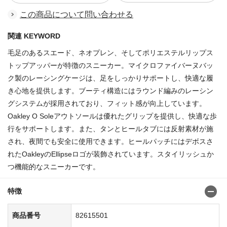
この商品について問い合わせる
関連 KEYWORD
毛足のあるスエード、ネオプレン、そしてポリエステルリップス
トップアッパーが特徴のスニーカー。マイクロファイバーヌバッ
ク製のレーシングケージは、足をしっかりサポートし、快適な履
き心地を提供します。ブーティ構造にはラウンド編みのレーシン
グシステムが採用されており、フィット感が向上しています。
Oakley O Soleアウトソールは優れたグリップを提供し、快適な歩
行をサポートします。また、タンとヒールタブには反射素材が施
され、夜間でも安全に使用できます。ヒールパッチにはデボスさ
れたOakleyのEllipseロゴが装飾されています。スタイリッシュか
つ機能的なスニーカーです。
特徴
商品番号
82615501