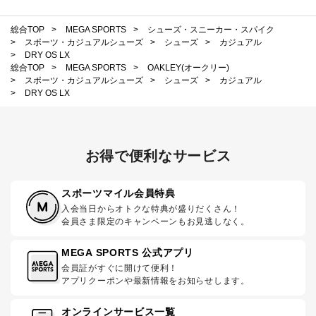
総合TOP
>
MEGA SPORTS
>
シューズ・スニーカー・スパイク
>
スポーツ・カジュアルシューズ
>
シューズ
>
カジュアル
>
DRY OS LX
総合TOP
>
MEGA SPORTS
>
OAKLEY(オークリー)
>
スポーツ・カジュアルシューズ
>
シューズ
>
カジュアル
>
DRY OS LX
お得で便利なサービス
スポーツマイル会員特典
入会当日からオトクな特典が盛りだくさん！
会員さま限定のキャンペーンもお見逃しなく。
MEGA SPORTS 公式アプリ
会員証がすぐに開けて便利！
アプリクーポンや最新情報をお知らせします。
オンラインサービス一覧