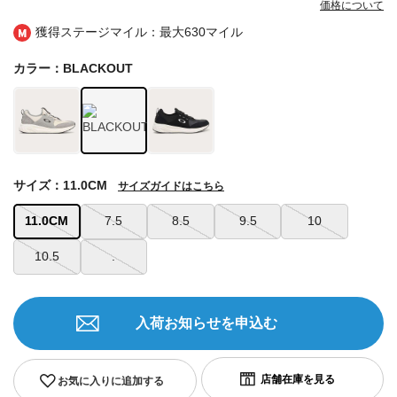
価格について
獲得ステージマイル：最大
630マイル
カラー：BLACKOUT
サイズ：11.0CM
サイズガイドはこちら
11.0CM
7.5
8.5
9.5
10
10.5
.
入荷お知らせを申込む
お気に入りに追加する