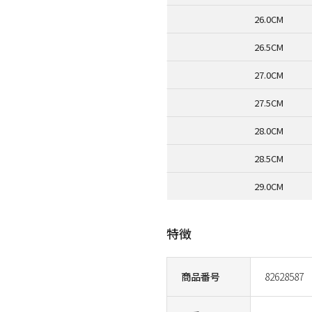
26.0CM
26.5CM
27.0CM
27.5CM
28.0CM
28.5CM
29.0CM
特徴
商品番号
82628587