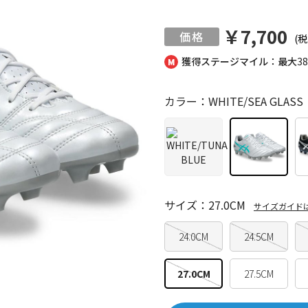
￥7,700
(税
獲得ステージマイル：最大
3
カラー：WHITE/SEA GLASS
サイズ：27.0CM
サイズガイド
24.0CM
24.5CM
27.0CM
27.5CM