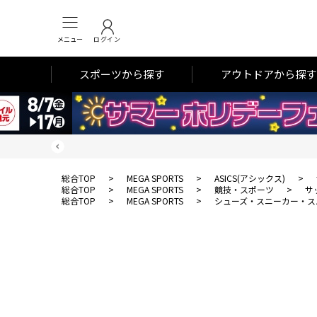
メニュー
ログイン
スポーツから探す
アウトドアから探す
総合TOP
>
MEGA SPORTS
>
ASICS(アシックス)
>
総合TOP
>
MEGA SPORTS
>
競技・スポーツ
>
サ
総合TOP
>
MEGA SPORTS
>
シューズ・スニーカー・ス