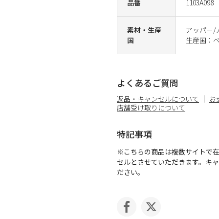
品番
1103A098
素材・生産
アッパー/
国
生産国：
よくあるご質問
返品・キャンセルについて
お
店舗受け取りについて
特記事項
※こちらの商品は複数サイトで
セルとさせていただきます。キ
ださい。