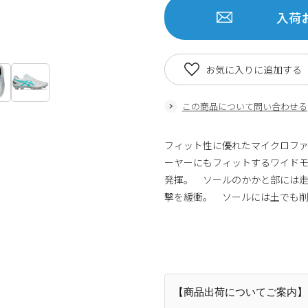
入荷
お気に入りに追加する
この商品について問い合わせる
フィット性に優れたマイクロフ
ーヤーにもフィットするワイド
発揮。 ソールのかかと部には走行
撃を緩衝。 ソールには土でも削
商品番号：806096548060989482628
【商品出荷についてご案内】