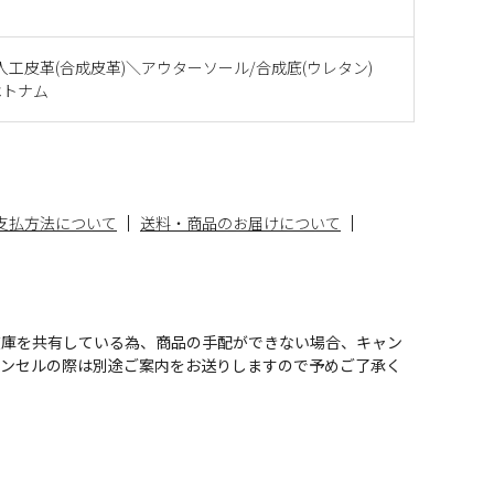
人工皮革(合成皮革)＼アウターソール/合成底(ウレタン)
ベトナム
支払方法について
送料・商品のお届けについて
在庫を共有している為、商品の手配ができない場合、キャン
ャンセルの際は別途ご案内をお送りしますので予めご了承く