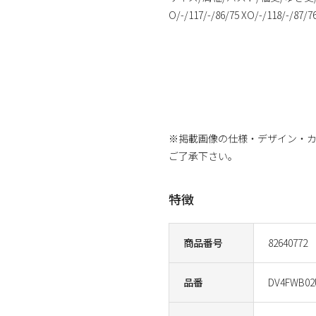
O/-/117/-/86/75 XO/-/118/-/87/7
※掲載画像の仕様・デザイン・
ご了承下さい。
特徴
商品番号
82640772
品番
DV4FWB02