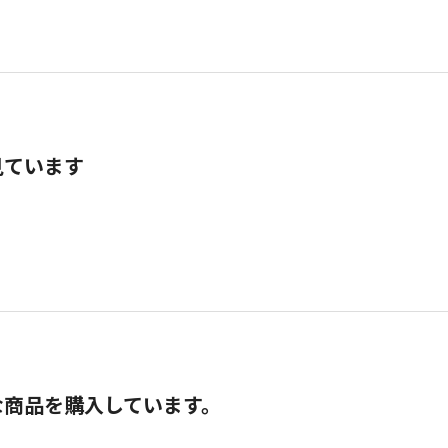
見ています
な商品を購入しています。