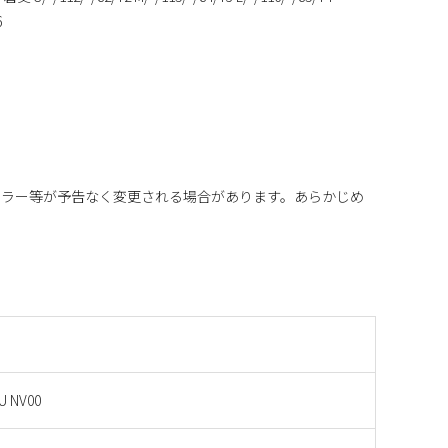
6
カラー等が予告なく変更される場合があります。あらかじめ
U NV00