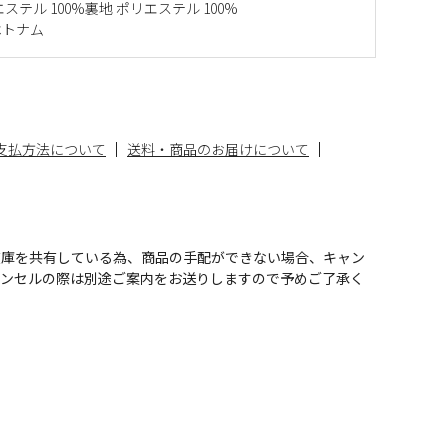
ステル 100%裏地 ポリエステル 100%
ベトナム
支払方法について
送料・商品のお届けについて
在庫を共有している為、商品の手配ができない場合、キャン
ャンセルの際は別途ご案内をお送りしますので予めご了承く