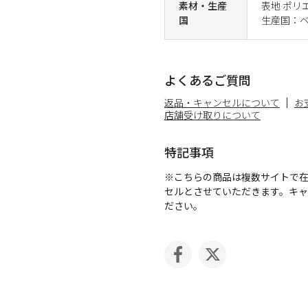
素材・生産
表地 ポリエ
国
生産国：
よくあるご質問
返品・キャンセルについて
お
店舗受け取りについて
特記事項
※こちらの商品は複数サイトで
セルとさせていただきます。キ
ださい。