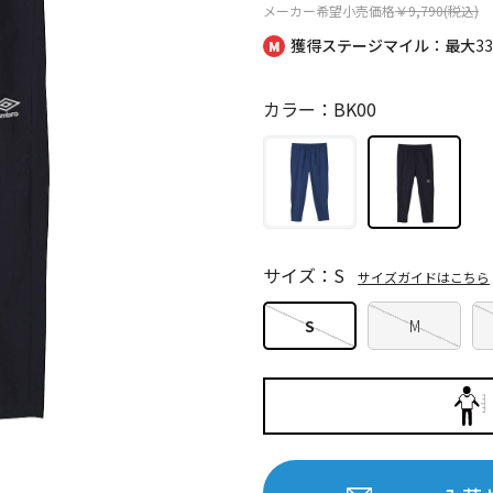
メーカー希望小売価格
￥9,790(税込)
獲得ステージマイル：最大
3
カラー：BK00
サイズ：S
サイズガイドはこちら
S
M