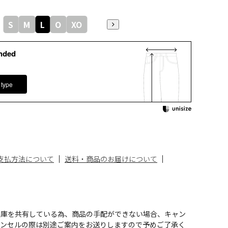
S
M
L
O
XO
nded
 type
支払方法について
送料・商品のお届けについて
在庫を共有している為、商品の手配ができない場合、キャン
ャンセルの際は別途ご案内をお送りしますので予めご了承く