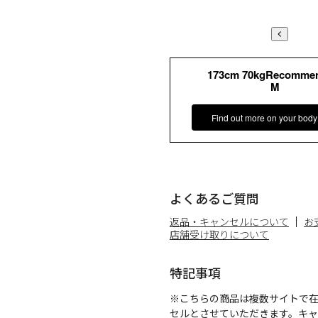
173cm 70kgRecomme
M
Find out more on your body
よくあるご質問
返品・キャンセルについて
お
店舗受け取りについて
特記事項
※こちらの商品は複数サイトで
セルとさせていただきます。キ