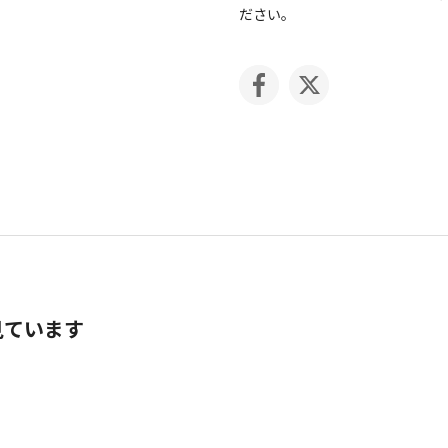
ださい。
見ています