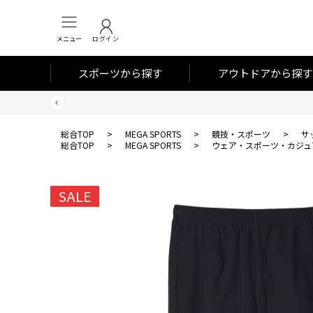
メニュー
ログイン
スポーツから探す
アウトドアから探す
総合TOP
>
MEGA SPORTS
>
競技・スポーツ
>
サ
総合TOP
>
MEGA SPORTS
>
ウェア・スポーツ・カジュ
SALE