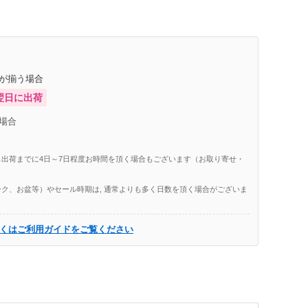
庫が揃う場合
翌日に出荷
場合
出荷までに4日～7日程度お時間を頂く場合もございます（お取り寄せ・
ク、お盆等）やセール時期は, 通常よりも多く日数を頂く場合がございま
くはご利用ガイドをご覧ください