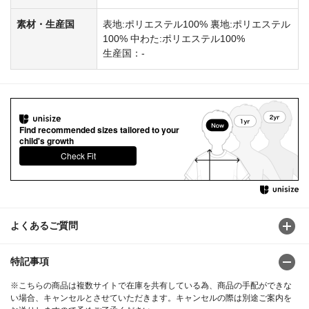
素材・生産国
表地:ポリエステル100% 裏地:ポリエステル
100% 中わた:ポリエステル100%
生産国：-
Find recommended sizes tailored to your
child's growth
Check Fit
よくあるご質問
特記事項
※こちらの商品は複数サイトで在庫を共有している為、商品の手配ができな
い場合、キャンセルとさせていただきます。キャンセルの際は別途ご案内を