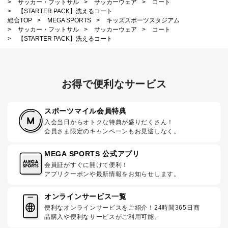
>
サッカー・フットサル
>
サッカーウェア
>
コート
>
【STARTER PACK】洗えるコート
総合TOP
>
MEGA SPORTS
>
キッズスポーツスタジアム
>
サッカー・フットサル
>
サッカーウェア
>
コート
>
【STARTER PACK】洗えるコート
お得で便利なサービス
スポーツマイル会員特典
入会当日からオトクな特典が盛りだくさん！
会員さま限定のキャンペーンもお見逃しなく。
MEGA SPORTS 公式アプリ
会員証がすぐに開けて便利！
アプリクーポンや最新情報をお知らせします。
オンラインサービス一覧
便利なオンラインサービスをご紹介！24時間365日商
品購入や便利なサービスがご利用可能。