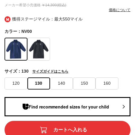
メーカー希望小売価格
￥14,300(税込)
価格について
獲得ステージマイル：最大
550マイル
カラー：NV00
サイズ：130
サイズガイドはこちら
120
130
140
150
160
Find recommended sizes for your child