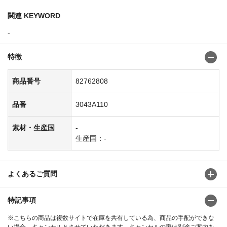
関連 KEYWORD
-
特徴
商品番号
82762808
品番
3043A110
素材・生産国
-
生産国：-
よくあるご質問
特記事項
※こちらの商品は複数サイトで在庫を共有している為、商品の手配ができな
い場合、キャンセルとさせていただきます。キャンセルの際は別途ご案内を