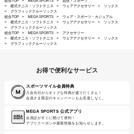
総合TOP
>
MEGA SPORTS
>
競技・スポーツ
>
硬式テニス・ソフトテニス
>
ウェアアクセサリー
>
ソックス
>
グラフィッククルーソックス
総合TOP
>
MEGA SPORTS
>
ウェア・スポーツ・カジュアル
>
硬式テニス・ソフトテニス
>
ウェアアクセサリー
>
ソックス
>
グラフィッククルーソックス
総合TOP
>
MEGA SPORTS
>
アクセサリー
>
硬式テニス・ソフトテニス
>
ウェアアクセサリー
>
ソックス
>
グラフィッククルーソックス
お得で便利なサービス
スポーツマイル会員特典
入会当日からオトクな特典が盛りだくさん！
会員さま限定のキャンペーンもお見逃しなく。
MEGA SPORTS 公式アプリ
会員証がすぐに開けて便利！
アプリクーポンや最新情報をお知らせします。