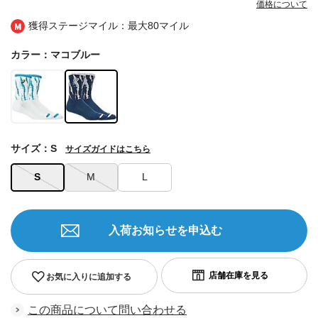
価格について
獲得ステージマイル：最大
80マイル
カラー：マコブルー
サイズ：S
サイズガイドはこちら
S
M
L
入荷お知らせを申込む
お気に入りに追加する
この商品について問い合わせる