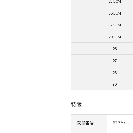
25.5CM
26.5CM
27.5CM
29.0CM
26
27
28
30
特徴
商品番号
82795782