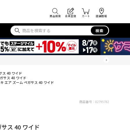
商品検索
会員登録
カート
店舗情報
検索
ス 40 ワイド
ガサス 40 ワイド
キ エア ズーム ペガサス 40 ワイド
商品番号：
82795782
サス 40 ワイド