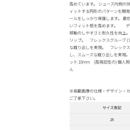
高めています。 シューズ内側の
ィットする円形のパターンを開発
ールをしっかり保護します。 最
いフィット感を高めます。 デ
移動のしやすさと耐久性を向上
リップ。 フレックスグルーブ (
な蹴り出しを実現。 フレックスグ
し、スムーズな蹴り出しを実現。 Mor
ット:10mm (高視認性の) 個
ん
※掲載画像の仕様・デザイン・
ご了承下さい。
サイズ表記
25