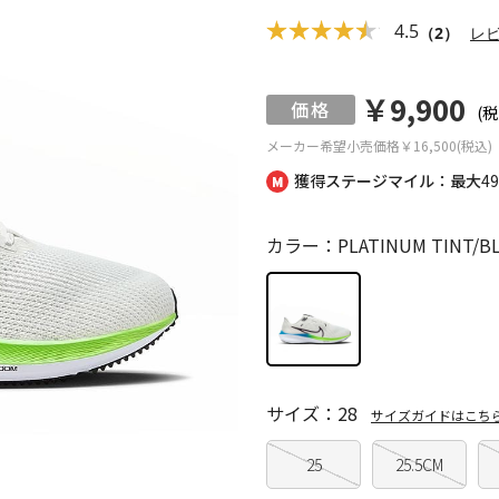
4.5
（2）
レ
￥9,900
(税
メーカー希望小売価格
￥16,500(税込)
獲得ステージマイル：最大
4
カラー：PLATINUM TINT/BLA
サイズ：28
サイズガイドはこち
25
25.5CM