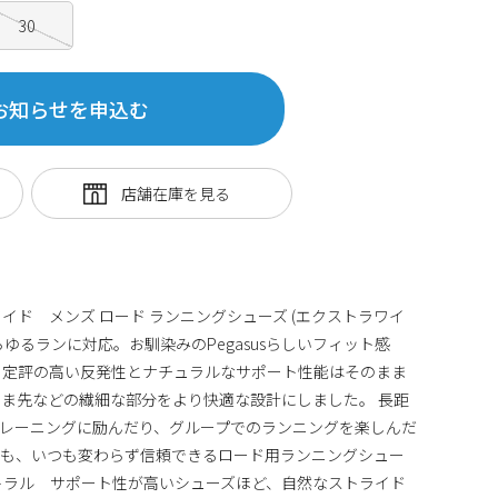
30
お知らせを申込む
0 ワイド メンズ ロード ランニングシューズ (エクストラワイ
ゆるランに対応。お馴染みのPegasusらしいフィット感
 定評の高い反発性とナチュラルなサポート性能はそのまま
ま先などの繊細な部分をより快適な設計にしました。 長距
レーニングに励んだり、グループでのランニングを楽しんだ
でも、いつも変わらず信頼できるロード用ランニングシュー
トラル サポート性が高いシューズほど、自然なストライド