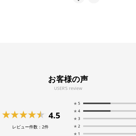
お客様の声
USER’S review
★
5
★
4
4.5
★
3
★
2
レビュー件数：
2
件
★
1