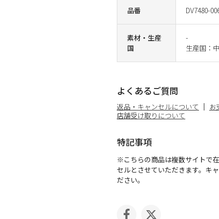
品番
DV7480-00
素材・生産
-
国
生産国：
よくあるご質問
返品・キャンセルについて
お
店舗受け取りについて
特記事項
※こちらの商品は複数サイトで
セルとさせていただきます。キ
ださい。