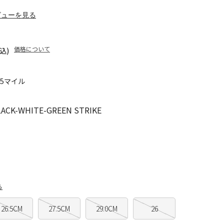
ビューを見る
価格について
込)
95マイル
CK-WHITE-GREEN STRIKE
ら
26.5CM
27.5CM
29.0CM
26