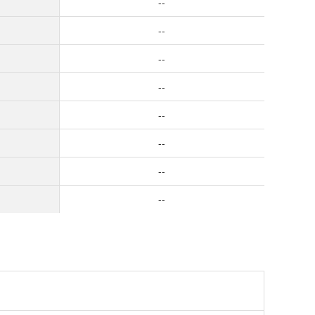
--
--
--
--
--
--
--
--