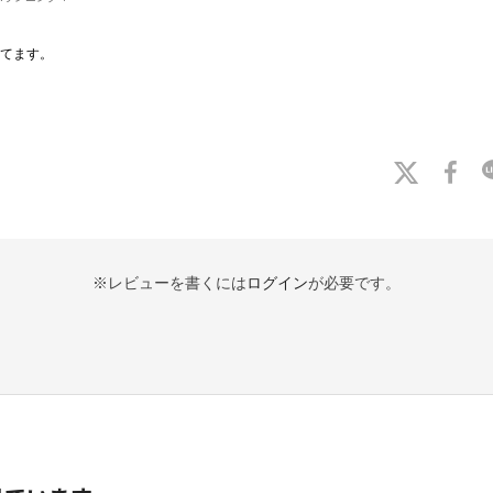
てます。
※レビューを書くには
ログイン
が必要です。