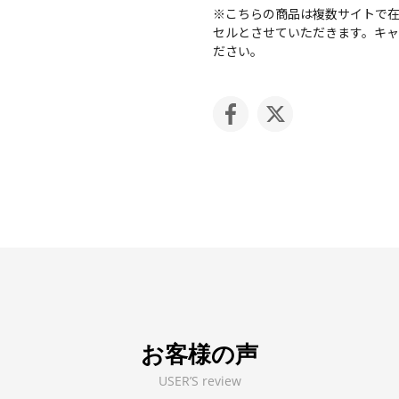
※こちらの商品は複数サイトで
セルとさせていただきます。キ
ださい。
お客様の声
USER’S review