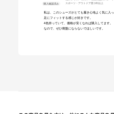
スポーツ・アウトドア歴:
3年以上
私は、このシューズがとても履き心地よく気に入っ
足にフィットする感じが好きです。
4色持っていて、価格が安くなれば購入してます。
なので、ぜひ廃盤にならないでほしいです。