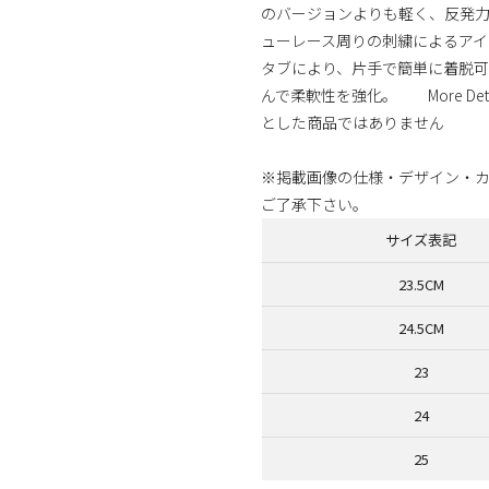
のバージョンよりも軽く、反発
ューレース周りの刺繍によるアイ
タブにより、片手で簡単に着脱
んで柔軟性を強化。 More Deta
とした商品ではありません
※掲載画像の仕様・デザイン・
ご了承下さい。
サイズ表記
23.5CM
24.5CM
23
24
25