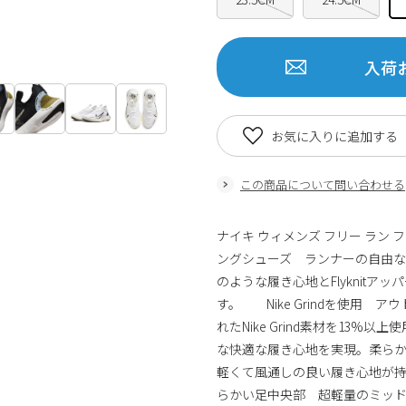
入荷
お気に入りに追加する
この商品について問い合わせる
ナイキ ウィメンズ フリー ラン 
ングシューズ ランナーの自由な
のような履き心地とFlyknit
す。 Nike Grindを使用
れたNike Grind素材を13%
な快適な履き心地を実現。柔ら
軽くて風通しの良い履き心地が
らかい足中央部 超軽量のミッド