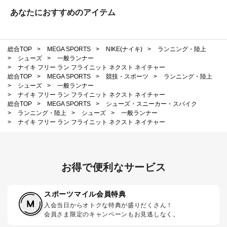
あなたにおすすめのアイテム
総合TOP
>
MEGA SPORTS
>
NIKE(ナイキ)
>
ランニング・陸上
>
シューズ
>
一般ランナー
>
ナイキ フリー ラン フライニット ネクスト ネイチャー
総合TOP
>
MEGA SPORTS
>
競技・スポーツ
>
ランニング・陸上
>
シューズ
>
一般ランナー
>
ナイキ フリー ラン フライニット ネクスト ネイチャー
総合TOP
>
MEGA SPORTS
>
シューズ・スニーカー・スパイク
>
ランニング・陸上
>
シューズ
>
一般ランナー
>
ナイキ フリー ラン フライニット ネクスト ネイチャー
お得で便利なサービス
スポーツマイル会員特典
入会当日からオトクな特典が盛りだくさん！
会員さま限定のキャンペーンもお見逃しなく。