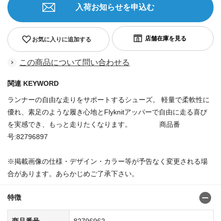
入荷お知らせを申込む
お気に入りに追加する
この商品について問い合わせる
関連 KEYWORD
ランナーの自由な走りをサポートするシューズ。 軽量で柔軟性に
優れ、素足のような履き心地とFlyknitアッパーで自由に走る喜び
を実感でき、もっと走りたくなります。 商品番
号:82796897
※掲載画像の仕様・デザイン・カラー等が予告なく変更される場
合があります。あらかじめご了承下さい。
特徴
商品番号
82796962