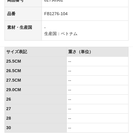
品番
FB1276-104
素材・生産国
-
生産国：ベトナム
サイズ表記
重さ（単位）
25.5CM
--
26.5CM
--
27.5CM
--
29.0CM
--
26
--
27
--
28
--
30
--