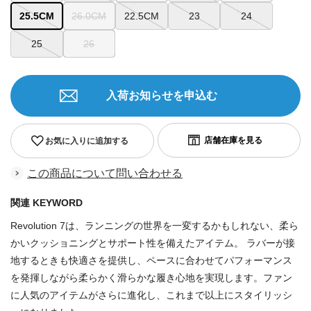
25.5CM
26.0CM
22.5CM
23
24
25
26
入荷お知らせを申込む
お気に入りに追加する
この商品について問い合わせる
関連 KEYWORD
Revolution 7は、ランニングの世界を一変するかもしれない、柔ら
かいクッショニングとサポート性を備えたアイテム。 ラバーが接
地するときも快適さを提供し、ペースに合わせてパフォーマンス
を発揮しながら柔らかく滑らかな履き心地を実現します。ファン
に人気のアイテムがさらに進化し、これまで以上にスタイリッシ