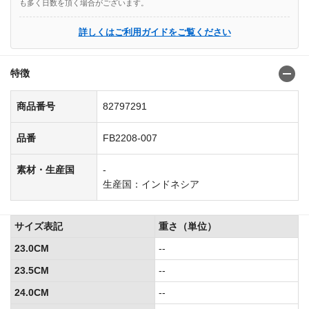
も多く日数を頂く場合がございます。
詳しくはご利用ガイドをご覧ください
特徴
商品番号
82797291
品番
FB2208-007
素材・生産国
-
生産国：インドネシア
サイズ表記
重さ（単位）
23.0CM
--
23.5CM
--
24.0CM
--