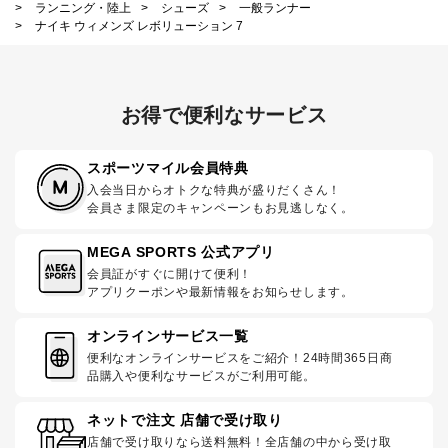
>
ランニング・陸上
>
シューズ
>
一般ランナー
>
ナイキ ウィメンズ レボリューション 7
お得で便利なサービス
スポーツマイル会員特典
入会当日からオトクな特典が盛りだくさん！
会員さま限定のキャンペーンもお見逃しなく。
MEGA SPORTS 公式アプリ
会員証がすぐに開けて便利！
アプリクーポンや最新情報をお知らせします。
オンラインサービス一覧
便利なオンラインサービスをご紹介！24時間365日商
品購入や便利なサービスがご利用可能。
ネットで注文 店舗で受け取り
店舗で受け取りなら送料無料！全店舗の中から受け取