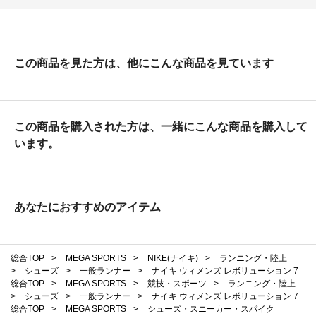
この商品を見た方は、他にこんな商品を見ています
この商品を購入された方は、一緒にこんな商品を購入して
います。
あなたにおすすめのアイテム
総合TOP
>
MEGA SPORTS
>
NIKE(ナイキ)
>
ランニング・陸上
>
シューズ
>
一般ランナー
>
ナイキ ウィメンズ レボリューション 7
総合TOP
>
MEGA SPORTS
>
競技・スポーツ
>
ランニング・陸上
>
シューズ
>
一般ランナー
>
ナイキ ウィメンズ レボリューション 7
総合TOP
>
MEGA SPORTS
>
シューズ・スニーカー・スパイク