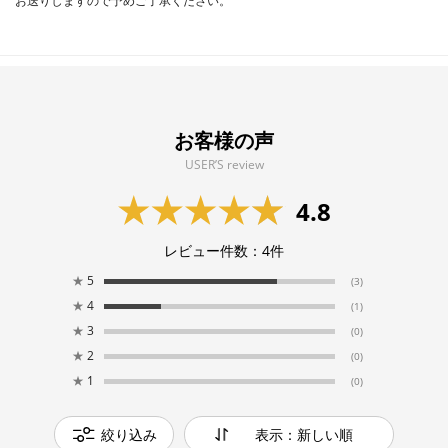
お送りしますので予めご了承ください。
お客様の声
USER’S review
4.8
レビュー件数：
4
件
★
5
(3)
★
4
(1)
★
3
(0)
★
2
(0)
★
1
(0)
絞り込み
表示：新しい順