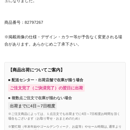
ュになりました。
商品番号：82797267
※掲載画像の仕様・デザイン・カラー等が予告なく変更される場
合があります。あらかじめご了承下さい。
【商品出荷についてご案内】
■ 配送センター・出荷店舗で在庫が揃う場合
ご注文完了（ご決済完了）の翌日に出荷
■ 複数点ご注文で在庫が揃わない場合
出荷までに4日～7日程度
※ご注文商品によっては、１点注文でも出荷までに4日～7日程度お時間を頂く
場合もございます（お取り寄せ・おまとめのため）
※繁忙期（年末年始やゴールデンウィーク、お盆等）やセール時期は, 通常より