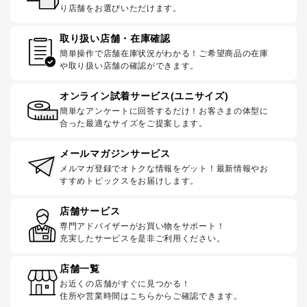
り店舗をお選びいただけます。
取り扱い店舗・在庫確認
簡単操作で店舗在庫状況がわかる！ご希望商品の在庫
や取り扱い店舗の確認ができます。
オンライン試着サービス(ユニサイズ)
簡単なアンケートに回答するだけ！お客さまの体型に
合った最適なサイズをご提案します。
メールマガジンサービス
メルマガ登録でオトクな情報をゲット！最新情報やお
すすめトピックスをお届けします。
店舗サービス
専門アドバイザーがお買い物をサポート！
充実したサービスを是非ご利用ください。
店舗一覧
お近くの店舗がすぐに見つかる！
住所や営業時間はこちらからご確認できます。