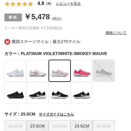
4.8
（4）
レビューを見る
￥5,478
(税込)
メーカー希望小売価格
￥7,150(税込)
価格について
獲得ステージマイル：最大
270マイル
カラー：PLATINUM VIOLET/WHITE-SMOKEY MAUVE
サイズ：25.5CM
サイズガイドはこちら
23.0CM
23.5CM
24.0CM
24.5CM
25.0CM