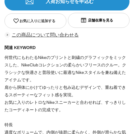
入荷お知らせを申込む
お気に入りに追加する
この商品について問い合わせる
関連 KEYWORD
何世代にもわたるNikeのプリントと刺繍のグラフィックをミック
スした、NikeClubコレクションの柔らかいフリースのクルー。ク
ラシックな快適さと普段使いに最適なNikeスタイルを兼ね備えた
アイテムです。
肩から胴体にかけてゆったりと包み込むデザインで、重ね着でき
るスポーティーなフィット感を実現。
お気に入りのレトロなNikeスニーカーと合わせれば、すっきりし
たコーディネートの完成です。
特長
適度なボリュームで、内側が抜群に柔らかく、外側が滑らかな肌