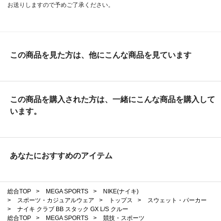
お送りしますので予めご了承ください。
この商品を見た方は、他にこんな商品を見ています
この商品を購入された方は、一緒にこんな商品を購入して
います。
あなたにおすすめのアイテム
総合TOP
>
MEGA SPORTS
>
NIKE(ナイキ)
>
スポーツ・カジュアルウェア
>
トップス
>
スウェット・パーカー
>
ナイキ クラブ BB スタック GX L/S クルー
総合TOP
>
MEGA SPORTS
>
競技・スポーツ