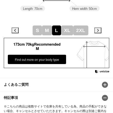
Length
70cm
Hem width
50cm
S
M
L
XL
2XL
173cm 70kgRecommended
M
Find out more on your body type
よくあるご質問
特記事項
※こちらの商品は複数サイトで在庫を共有している為、商品の手配ができな
い場合、キャンセルとさせていただきます。キャンセルの際は別途ご案内を