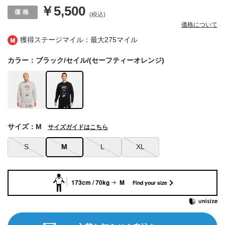
￥5,500
(税込)
価格について
獲得ステージマイル：最大
275マイル
カラー：ブラック/セイル/(セーフティーオレンジ)
サイズ：M
サイズガイドはこちら
S
M
L
XL
173cm / 70kg
M
Find your size