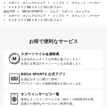
>
スポーツ・カジュアルウェア
>
トップス
>
スウェット・パーカー
>
ナイキ クラブ BB スタック GX L/S クルー
総合TOP
>
MEGA SPORTS
>
ウェア・スポーツ・カジュアル
>
スポーツ・カジュアルウェア
>
トップス
>
スウェット・パーカー
>
ナイキ クラブ BB スタック GX L/S クルー
お得で便利なサービス
スポーツマイル会員特典
入会当日からオトクな特典が盛りだくさん！
会員さま限定のキャンペーンもお見逃しなく。
MEGA SPORTS 公式アプリ
会員証がすぐに開けて便利！
アプリクーポンや最新情報をお知らせします。
オンラインサービス一覧
便利なオンラインサービスをご紹介！24時間365日商
品購入や便利なサービスがご利用可能。