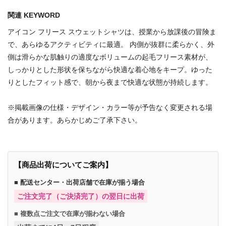
関連 KEYWORD
アイコン フリース スウェットシャツは、授業から放課後の冒険ま
で、あらゆるアクティビティに最適。 内側が抜群に柔らかく、外
側は滑らかな肌触りの適度なボリュームの起毛フリース素材が、
しっかりとした形状を保ちながら快適な着心地をキープ。ゆった
りとしたフィット感で、朝から夜まで快適な状態が持続します。
※掲載画像の仕様・デザイン・カラー等が予告なく変更される場
合があります。あらかじめご了承下さい。
【商品出荷についてご案内】
■ 配送センター・出荷店舗で在庫が揃う場合
ご注文完了（ご決済完了）の翌日に出荷
■ 複数点ご注文で在庫が揃わない場合