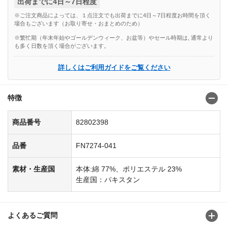
出荷までに4日～7日程度
※ご注文商品によっては、１点注文でも出荷までに4日～7日程度お時間を頂く
場合もございます（お取り寄せ・おまとめのため）
※繁忙期（年末年始やゴールデンウィーク、お盆等）やセール時期は, 通常より
も多く日数を頂く場合がございます。
詳しくはご利用ガイドをご覧ください
特徴
商品番号
82802398
品番
FN7274-041
素材・生産国
本体:綿 77%、ポリエステル 23%
生産国：パキスタン
よくあるご質問