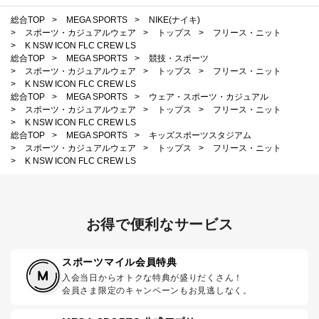
総合TOP
>
MEGA SPORTS
>
NIKE(ナイキ)
>
スポーツ・カジュアルウェア
>
トップス
>
フリース・ニット
>
K NSW ICON FLC CREW LS
総合TOP
>
MEGA SPORTS
>
競技・スポーツ
>
スポーツ・カジュアルウェア
>
トップス
>
フリース・ニット
>
K NSW ICON FLC CREW LS
総合TOP
>
MEGA SPORTS
>
ウェア・スポーツ・カジュアル
>
スポーツ・カジュアルウェア
>
トップス
>
フリース・ニット
>
K NSW ICON FLC CREW LS
総合TOP
>
MEGA SPORTS
>
キッズスポーツスタジアム
>
スポーツ・カジュアルウェア
>
トップス
>
フリース・ニット
>
K NSW ICON FLC CREW LS
お得で便利なサービス
スポーツマイル会員特典
入会当日からオトクな特典が盛りだくさん！
会員さま限定のキャンペーンもお見逃しなく。