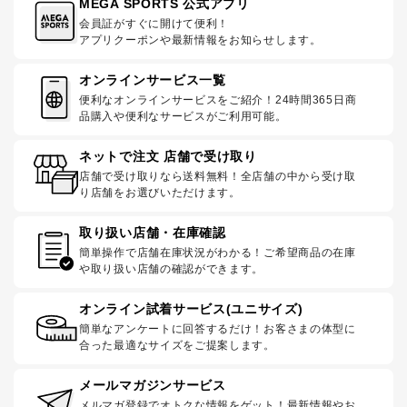
MEGA SPORTS 公式アプリ
会員証がすぐに開けて便利！
アプリクーポンや最新情報をお知らせします。
オンラインサービス一覧
便利なオンラインサービスをご紹介！24時間365日商
品購入や便利なサービスがご利用可能。
ネットで注文 店舗で受け取り
店舗で受け取りなら送料無料！全店舗の中から受け取
り店舗をお選びいただけます。
取り扱い店舗・在庫確認
簡単操作で店舗在庫状況がわかる！ご希望商品の在庫
や取り扱い店舗の確認ができます。
オンライン試着サービス(ユニサイズ)
簡単なアンケートに回答するだけ！お客さまの体型に
合った最適なサイズをご提案します。
メールマガジンサービス
メルマガ登録でオトクな情報をゲット！最新情報やお