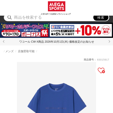
スポーツ
アウトドア
ブランド
アイテム
から探す
から探す
から探す
から探す
メガスポーツ公式オンラインショップ
検索
ワコール CW-X商品 2026年10月1日(木) 価格改定のお知らせ
メンズ
店舗受取可能
商品番号：
83015917