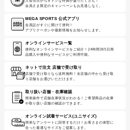
入会当日からオトクな特典が盛りだくさん！
会員さま限定のキャンペーンもお見逃しなく。
MEGA SPORTS 公式アプリ
会員証がすぐに開けて便利！
アプリクーポンや最新情報をお知らせします。
オンラインサービス一覧
便利なオンラインサービスをご紹介！24時間365日商
品購入や便利なサービスがご利用可能。
ネットで注文 店舗で受け取り
店舗で受け取りなら送料無料！全店舗の中から受け取
り店舗をお選びいただけます。
取り扱い店舗・在庫確認
簡単操作で店舗在庫状況がわかる！ご希望商品の在庫
や取り扱い店舗の確認ができます。
オンライン試着サービス(ユニサイズ)
簡単なアンケートに回答するだけ！お客さまの体型に
合った最適なサイズをご提案します。