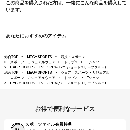
この商品を購入された方は、一緒にこんな商品を購入して
います。
あなたにおすすめのアイテム
総合TOP
>
MEGA SPORTS
>
競技・スポーツ
>
スポーツ・カジュアルウェア
>
トップス
>
Tシャツ
>
HAE/ SHORT SLEEVE CREW(ハエ/ショートスリーブクルー)
総合TOP
>
MEGA SPORTS
>
ウェア・スポーツ・カジュアル
>
スポーツ・カジュアルウェア
>
トップス
>
Tシャツ
>
HAE/ SHORT SLEEVE CREW(ハエ/ショートスリーブクルー)
お得で便利なサービス
スポーツマイル会員特典