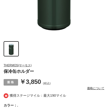
THERMOS(サーモス)
保冷缶ホルダー
￥3,850
(税込)
価格について
獲得ステージマイル：最大
190マイル
カラー：.