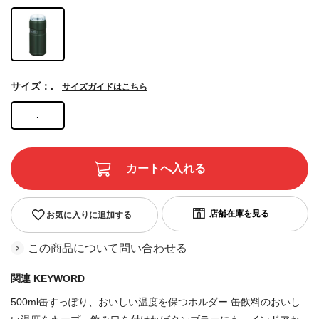
サイズ：.
サイズガイドはこちら
.
お気に入りに追加する
この商品について問い合わせる
関連 KEYWORD
500ml缶すっぽり、おいしい温度を保つホルダー 缶飲料のおいし