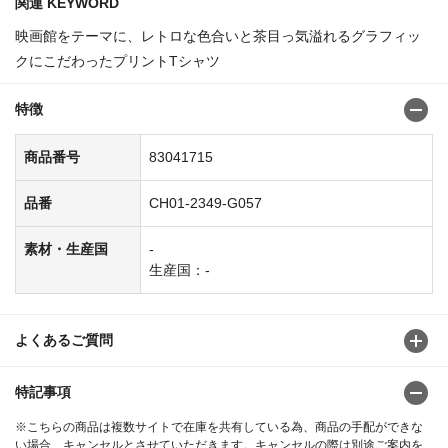
関連 KEYWORD
映画館をテーマに、レトロな色合いと茶目っ気溢れるグラフィッ
クにこだわったプリントTシャツ
特徴
商品番号
83041715
品番
CH01-2349-G057
素材・生産国
-
生産国：-
よくあるご質問
特記事項
※こちらの商品は複数サイトで在庫を共有している為、商品の手配ができな
い場合、キャンセルとさせていただきます。キャンセルの際は別途ご案内を