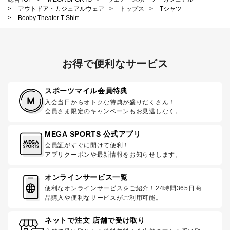
>
アウトドア・カジュアルウェア
>
トップス
>
Tシャツ
>
Booby Theater T-Shirt
お得で便利なサービス
スポーツマイル会員特典
入会当日からオトクな特典が盛りだくさん！
会員さま限定のキャンペーンもお見逃しなく。
MEGA SPORTS 公式アプリ
会員証がすぐに開けて便利！
アプリクーポンや最新情報をお知らせします。
オンラインサービス一覧
便利なオンラインサービスをご紹介！24時間365日商
品購入や便利なサービスがご利用可能。
ネットで注文 店舗で受け取り