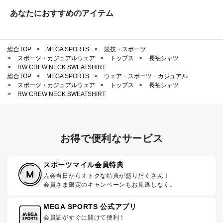
あなたにおすすめのアイテム
総合TOP
>
MEGA SPORTS
>
競技・スポーツ
>
スポーツ・カジュアルウェア
>
トップス
>
長袖シャツ
>
RW CREW NECK SWEATSHIRT
総合TOP
>
MEGA SPORTS
>
ウェア・スポーツ・カジュアル
>
スポーツ・カジュアルウェア
>
トップス
>
長袖シャツ
>
RW CREW NECK SWEATSHIRT
お得で便利なサービス
スポーツマイル会員特典
入会当日からオトクな特典が盛りだくさん！
会員さま限定のキャンペーンもお見逃しなく。
MEGA SPORTS 公式アプリ
会員証がすぐに開けて便利！