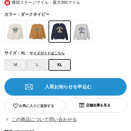
獲得ステージマイル：最大
385マイル
カラー：ダークネイビー
サイズ：XL
サイズガイドはこちら
M
L
XL
入荷お知らせを申込む
お気に入りに追加する
この商品について問い合わせる