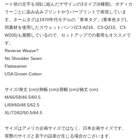
ート状の文字を3段に組んだデザインの3タイプ(6種類)。ボディカ
ラーごとに染み込みプリントやラバープリントで表現していま
す。ネームタグは1970年代モデルの「青単タグ」(青単色タグ)。
同素材を使用したスウェットパンツ(C3-A216、C3-Q215、C3-
W205)も展開しているので、セットアップでの着用もオススメで
す。
Reverse Weave?
No Shoulder Seam
Flatseamer
USA Grown Cotton
サイズ/身丈 (cm)/身幅 (cm)/肩幅 (cm)/袖丈 (cm)
M/66/58/46.5/60.5
L/69/60/48.5/62.5
XL/72/62/50.5/64.5
サイズはアメリカ企画サイズではなく、日本企画サイズです。
実際のサイズと若干の誤差が生じる場合がございます。