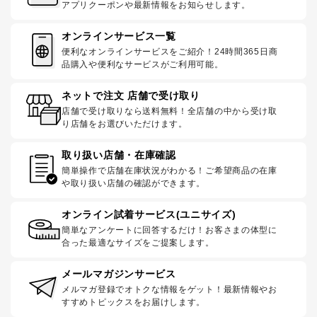
アプリクーポンや最新情報をお知らせします。
オンラインサービス一覧
便利なオンラインサービスをご紹介！24時間365日商
品購入や便利なサービスがご利用可能。
ネットで注文 店舗で受け取り
店舗で受け取りなら送料無料！全店舗の中から受け取
り店舗をお選びいただけます。
取り扱い店舗・在庫確認
簡単操作で店舗在庫状況がわかる！ご希望商品の在庫
や取り扱い店舗の確認ができます。
オンライン試着サービス(ユニサイズ)
簡単なアンケートに回答するだけ！お客さまの体型に
合った最適なサイズをご提案します。
メールマガジンサービス
メルマガ登録でオトクな情報をゲット！最新情報やお
すすめトピックスをお届けします。