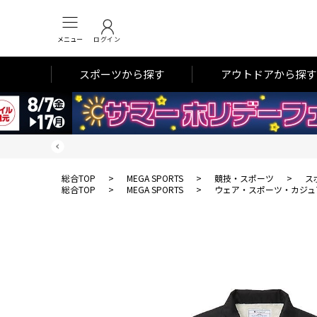
メニュー
ログイン
スポーツから探す
アウトドアから探す
総合TOP
>
MEGA SPORTS
>
競技・スポーツ
>
ス
総合TOP
>
MEGA SPORTS
>
ウェア・スポーツ・カジュ