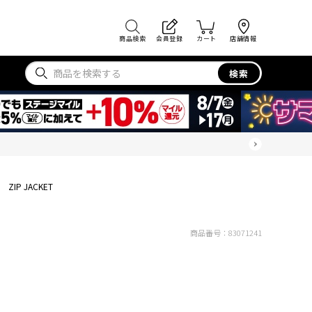
商品検索
会員登録
カート
店舗情報
検索
ZIP JACKET
商品番号：
83071241