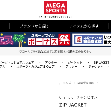
メガスポーツ公式オンラインショップ
ブランドから探す
アイテムから探す
ワコール CW-X商品 2026年10月1日(木) 価格改定のお知らせ
ポーツ・カジュアルウェア
>
アウター
>
ジャケット
>
ZIP JACKET
アル
>
スポーツ・カジュアルウェア
>
アウター
>
ジャケット
>
メンズ
店舗受取可能
Champion(チャンピオン)
ZIP JACKET