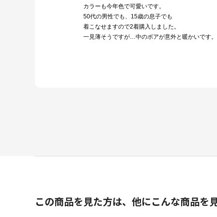
カラーも今年色で可愛いです。
50代の男性でも、15歳の息子でも
着こなせますので2着購入しました。
一見薄そうですが…中のボアが意外と暖かいです。
この商品を見た方は、他にこんな商品を