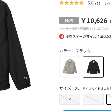
5.0
（1）
レ
￥10,626
メーカー希望小売価格
￥15,180(税込)
獲得ステージマイル：最大
5
カラー：ブラック
サイズ：XL
サイズガイドはこち
M
L