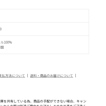
0
ル100%
中国
支払方法について
送料・商品のお届けについて
在庫を共有している為、商品の手配ができない場合、キャン
ャンセルの際は別途ご案内をお送りしますので予めご了承く