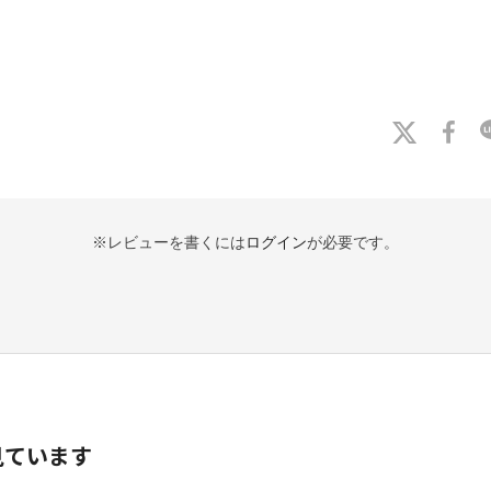
※レビューを書くには
ログイン
が必要です。
見ています