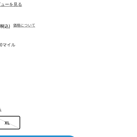
ビューを見る
価格について
(税込)
30マイル
ら
XL