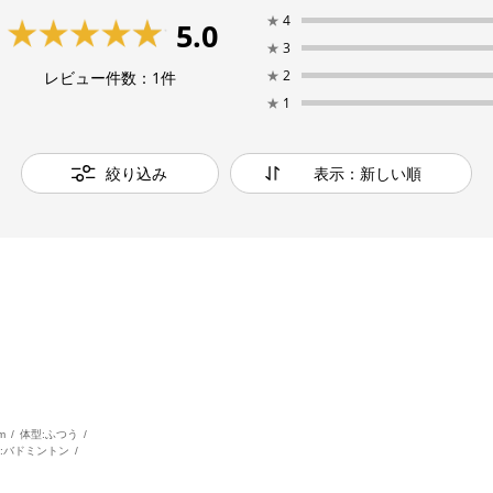
★
4
5.0
★
3
★
2
レビュー件数：
1
件
★
1
絞り込み
表示：新しい順
m
体型:
ふつう
:
バドミントン