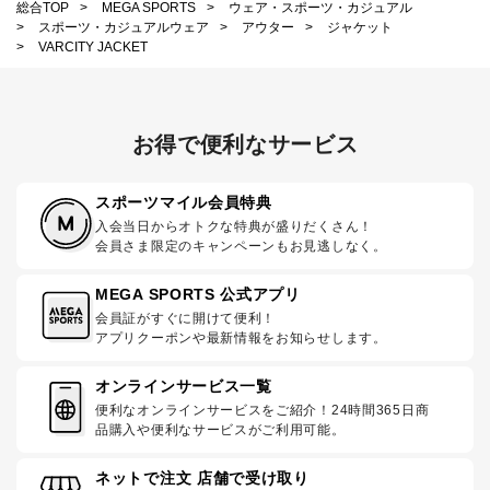
総合TOP
>
MEGA SPORTS
>
ウェア・スポーツ・カジュアル
>
スポーツ・カジュアルウェア
>
アウター
>
ジャケット
>
VARCITY JACKET
お得で便利なサービス
スポーツマイル会員特典
入会当日からオトクな特典が盛りだくさん！
会員さま限定のキャンペーンもお見逃しなく。
MEGA SPORTS 公式アプリ
会員証がすぐに開けて便利！
アプリクーポンや最新情報をお知らせします。
オンラインサービス一覧
便利なオンラインサービスをご紹介！24時間365日商
品購入や便利なサービスがご利用可能。
ネットで注文 店舗で受け取り