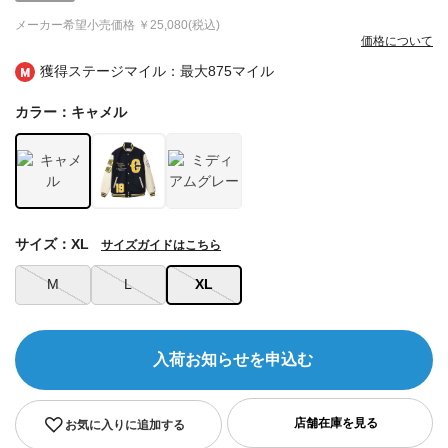
メーカー希望小売価格
￥25,080(税込)
価格について
獲得ステージマイル：最大
875マイル
カラー：キャメル
サイズ：XL
サイズガイドはこちら
M
L
XL
入荷お知らせを申込む
お気に入りに追加する