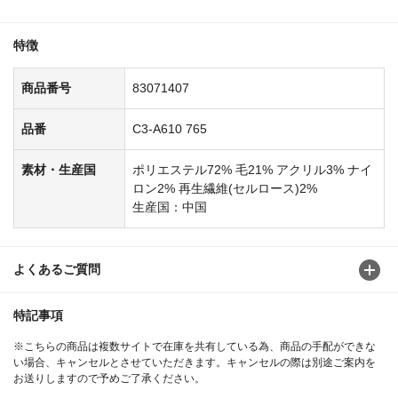
特徴
商品番号
83071407
品番
C3-A610 765
素材・生産国
ポリエステル72% 毛21% アクリル3% ナイ
ロン2% 再生繊維(セルロース)2%
生産国：中国
よくあるご質問
特記事項
※こちらの商品は複数サイトで在庫を共有している為、商品の手配ができな
い場合、キャンセルとさせていただきます。キャンセルの際は別途ご案内を
お送りしますので予めご了承ください。