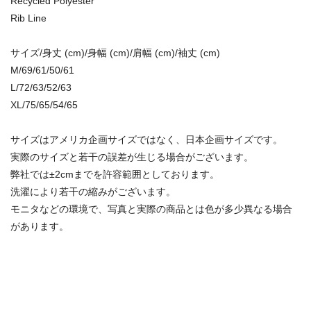
Recycled Polyester
Rib Line
サイズ/身丈 (cm)/身幅 (cm)/肩幅 (cm)/袖丈 (cm)
M/69/61/50/61
L/72/63/52/63
XL/75/65/54/65
サイズはアメリカ企画サイズではなく、日本企画サイズです。
実際のサイズと若干の誤差が生じる場合がございます。
弊社では±2cmまでを許容範囲としております。
洗濯により若干の縮みがございます。
モニタなどの環境で、写真と実際の商品とは色が多少異なる場合
があります。