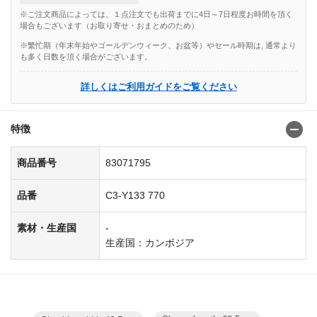
※ご注文商品によっては、１点注文でも出荷までに4日～7日程度お時間を頂く
場合もございます（お取り寄せ・おまとめのため）
※繁忙期（年末年始やゴールデンウィーク、お盆等）やセール時期は, 通常より
も多く日数を頂く場合がございます。
詳しくはご利用ガイドをご覧ください
特徴
商品番号
83071795
品番
C3-Y133 770
素材・生産国
-
生産国：カンボジア