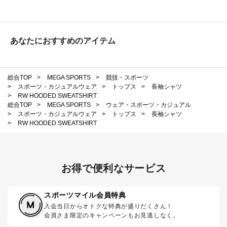
あなたにおすすめのアイテム
総合TOP
>
MEGA SPORTS
>
競技・スポーツ
>
スポーツ・カジュアルウェア
>
トップス
>
長袖シャツ
>
RW HOODED SWEATSHIRT
総合TOP
>
MEGA SPORTS
>
ウェア・スポーツ・カジュアル
>
スポーツ・カジュアルウェア
>
トップス
>
長袖シャツ
>
RW HOODED SWEATSHIRT
お得で便利なサービス
スポーツマイル会員特典
入会当日からオトクな特典が盛りだくさん！
会員さま限定のキャンペーンもお見逃しなく。