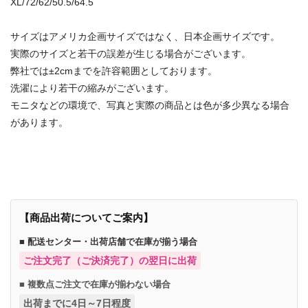
XL/72/62/50.5/64.5
サイズはアメリカ企画サイズではなく、日本企画サイズです。
実際のサイズと若干の誤差が生じる場合がございます。
弊社では±2cmまでを許容範囲としております。
洗濯により若干の縮みがございます。
モニタなどの環境で、写真と実際の商品とは色が多少異なる場合
があります。
【商品出荷についてご案内】
■ 配送センター・出荷店舗で在庫が揃う場合
ご注文完了（ご決済完了）の翌日に出荷
■ 複数点ご注文で在庫が揃わない場合
出荷までに4日～7日程度