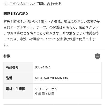
この商品について問い合わせる
関連 KEYWORD
防炎！防水！水洗いOK！驚くべき機能と環境にやさしい素材の多
目的テーブルマット。テーブルの保護はもちろん、製品スクラッ
チやガス跡などを防ぐことが出来ます。水や油をはじく性質を持
っており、水洗いが可能で、いつでも清潔な状態で使用出来ま
す。
特徴
商品番号
83074757
品番
MGAC-AP200-MA0BR
素材・生産国
シリコン、ポリ
生産国：韓国