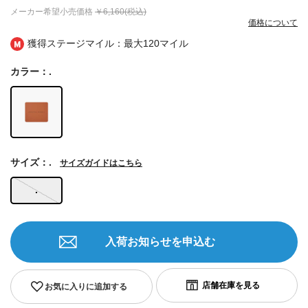
メーカー希望小売価格
￥6,160(税込)
価格について
獲得ステージマイル：最大
120マイル
カラー：.
サイズ：.
サイズガイドはこちら
.
入荷お知らせを申込む
お気に入りに追加する