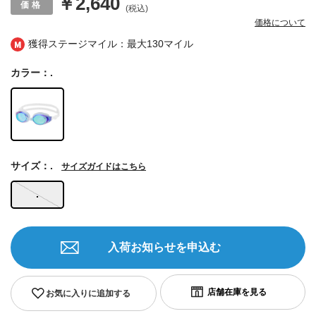
￥2,640
(税込)
価格について
獲得ステージマイル：最大
130マイル
カラー：.
サイズ：.
サイズガイドはこちら
.
入荷お知らせを申込む
お気に入りに追加する