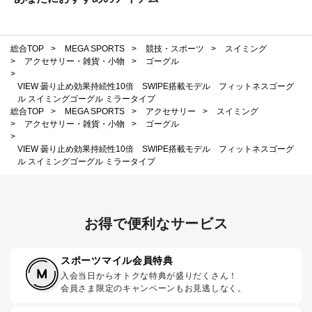
総合TOP
>
MEGA SPORTS
>
競技・スポーツ
>
スイミング
>
アクセサリー・雑貨・小物
>
ゴーグル
>
VIEW 曇り止め効果持続性10倍 SWIPE搭載モデル フィットネスゴーグ
ル スイミングゴーグル ミラータイプ
総合TOP
>
MEGA SPORTS
>
アクセサリー
>
スイミング
>
アクセサリー・雑貨・小物
>
ゴーグル
>
VIEW 曇り止め効果持続性10倍 SWIPE搭載モデル フィットネスゴーグ
ル スイミングゴーグル ミラータイプ
お得で便利なサービス
スポーツマイル会員特典
入会当日からオトクな特典が盛りだくさん！
会員さま限定のキャンペーンもお見逃しなく。