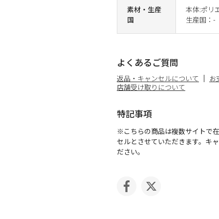
素材・生産
本体:ポリエ
国
生産国：-
よくあるご質問
返品・キャンセルについて
お
店舗受け取りについて
特記事項
※こちらの商品は複数サイトで
セルとさせていただきます。キ
ださい。