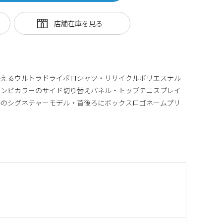
映えるウルトラドライポロシャツ・リサイクルポリエステル
コンビカラーのサイド切り替えパネル・トップテニスプレイ
手のシグネチャーモデル・首後ろにボックスロゴネームプリ