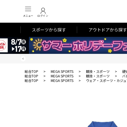
メニュー
ログイン
スポーツから探す
アウトドアから探す
総合TOP
>
MEGA SPORTS
>
競技・スポーツ
>
硬
総合TOP
>
MEGA SPORTS
>
競技・スポーツ
>
バ
総合TOP
>
MEGA SPORTS
>
ウェア・スポーツ・カジュ