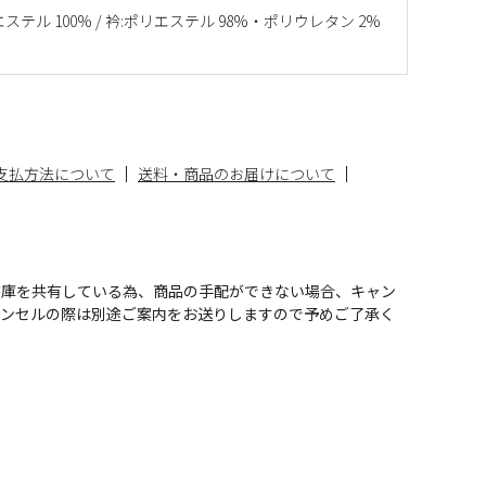
ステル 100% / 衿:ポリエステル 98%・ポリウレタン 2%
支払方法について
送料・商品のお届けについて
在庫を共有している為、商品の手配ができない場合、キャン
ャンセルの際は別途ご案内をお送りしますので予めご了承く