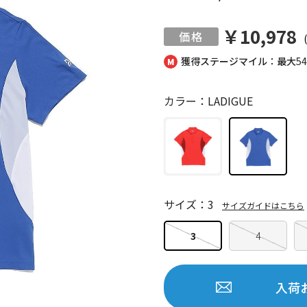
￥10,978
獲得ステージマイル：最大
5
カラー：LADIGUE
サイズ：3
サイズガイドはこちら
3
4
入荷