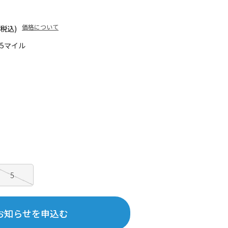
価格について
(税込)
45マイル
5
お知らせを申込む