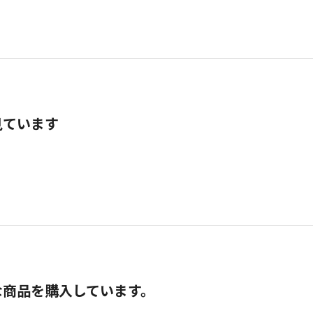
見ています
な商品を購入しています。