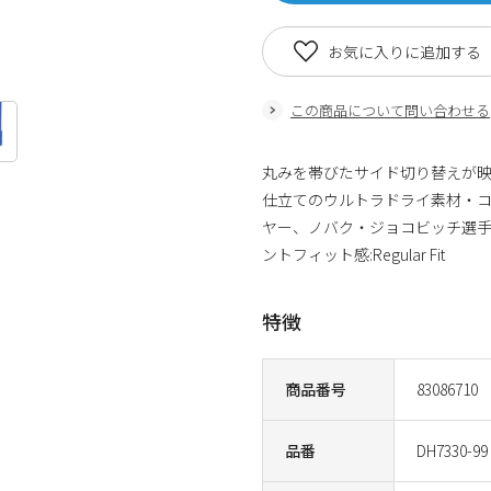
お気に入りに追加する
この商品について問い合わせる
丸みを帯びたサイド切り替えが
仕立てのウルトラドライ素材・
ヤー、ノバク・ジョコビッチ選
ントフィット感:Regular Fit
特徴
商品番号
83086710
品番
DH7330-99