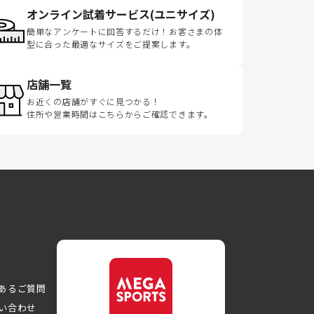
オンライン試着サービス(ユニサイズ)
簡単なアンケートに回答するだけ！お客さまの体
型に合った最適なサイズをご提案します。
店舗一覧
お近くの店舗がすぐに見つかる！
住所や営業時間はこちらからご確認できます。
あるご質問
い合わせ