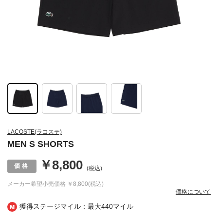
LACOSTE(ラコステ)
MEN S SHORTS
￥8,800
(税込)
メーカー希望小売価格
￥8,800(税込)
価格について
獲得ステージマイル：最大
440マイル