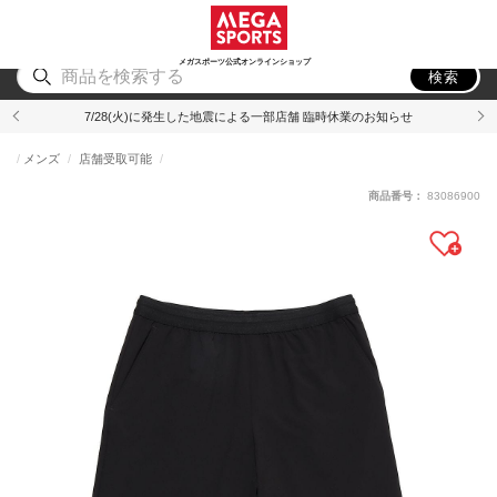
スポーツ
アウトドア
ブランド
アイテム
から探す
から探す
から探す
から探す
メガスポーツ公式オンラインショップ
検索
7/28(火)に発生した地震による一部店舗 臨時休業のお知らせ
メンズ
店舗受取可能
商品番号：
83086900