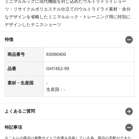
ミニマルルックに現代機能を封じ込めたウルトラドライショー
ツ・リサイクルポリエステル仕立てのウルトラドライ素材・余分
なデザインを省略したミニマルルック・トレーニング用に特別に
デザインしたテニスショーツ
特徴
商品番号
83086900
品番
GH7452-99
素材・生産国
-
生産国：-
よくあるご質問
特記事項
※こちらの商品は複数サイトで在庫を共有している為、商品の手配ができな