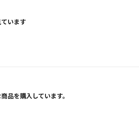
見ています
な商品を購入しています。