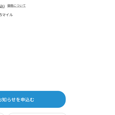
価格について
込)
65マイル
お知らせを申込む