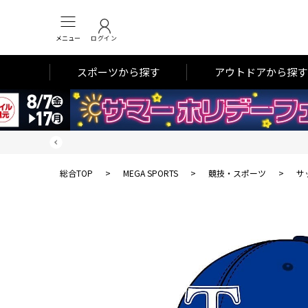
メニュー
ログイン
スポーツから探す
アウトドアから探す
総合TOP
>
MEGA SPORTS
>
競技・スポーツ
>
サ