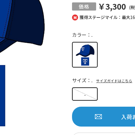
￥3,300
(税
獲得ステージマイル：最大
1
カラー：.
サイズ：.
サイズガイドはこちら
.
入荷