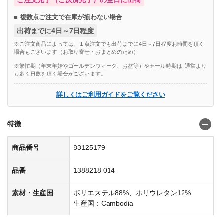
■ 複数点ご注文で在庫が揃わない場合
出荷までに4日～7日程度
※ご注文商品によっては、１点注文でも出荷までに4日～7日程度お時間を頂く
場合もございます（お取り寄せ・おまとめのため）
※繁忙期（年末年始やゴールデンウィーク、お盆等）やセール時期は, 通常より
も多く日数を頂く場合がございます。
詳しくはご利用ガイドをご覧ください
特徴
商品番号
83125179
品番
1388218 014
素材・生産国
ポリエステル88%、ポリウレタン12%
生産国：Cambodia