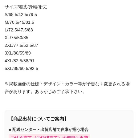
サイズ/着丈/身幅/裄丈
S/68.5/42.5/79.5
M/70.5/45/81.5
L/72.5/47.5/83
XL/75/50/85
2XL/77.5/52.5/87
3XL/80/55/89
4XL/82.5/58/91
5XL/85/60.5/92.5
※掲載画像の仕様・デザイン・カラー等が予告なく変更される場
合があります。あらかじめご了承下さい。
【商品出荷についてご案内】
■ 配送センター・出荷店舗で在庫が揃う場合
ご注文完了（ご決済完了）の翌日に出荷