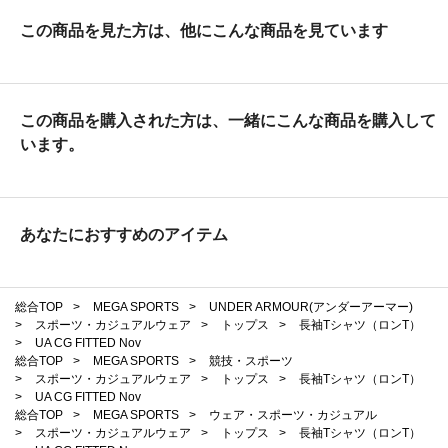
この商品を見た方は、他にこんな商品を見ています
この商品を購入された方は、一緒にこんな商品を購入して
います。
あなたにおすすめのアイテム
総合TOP
>
MEGA SPORTS
>
UNDER ARMOUR(アンダーアーマー)
>
スポーツ・カジュアルウェア
>
トップス
>
長袖Tシャツ（ロンT）
>
UA CG FITTED Nov
総合TOP
>
MEGA SPORTS
>
競技・スポーツ
>
スポーツ・カジュアルウェア
>
トップス
>
長袖Tシャツ（ロンT）
>
UA CG FITTED Nov
総合TOP
>
MEGA SPORTS
>
ウェア・スポーツ・カジュアル
>
スポーツ・カジュアルウェア
>
トップス
>
長袖Tシャツ（ロンT）