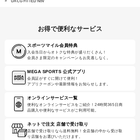
>
UA CG FITTED Nov
お得で便利なサービス
スポーツマイル会員特典
入会当日からオトクな特典が盛りだくさん！
会員さま限定のキャンペーンもお見逃しなく。
MEGA SPORTS 公式アプリ
会員証がすぐに開けて便利！
アプリクーポンや最新情報をお知らせします。
オンラインサービス一覧
便利なオンラインサービスをご紹介！24時間365日商
品購入や便利なサービスがご利用可能。
ネットで注文 店舗で受け取り
店舗で受け取りなら送料無料！全店舗の中から受け取
り店舗をお選びいただけます。