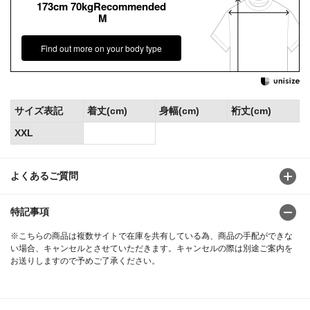
173cm 70kgRecommended
M
Find out more on your body type
サイズ表記
着丈(cm)
身幅(cm)
裄丈(cm)
XXL
よくあるご質問
特記事項
※こちらの商品は複数サイトで在庫を共有している為、商品の手配ができな
い場合、キャンセルとさせていただきます。キャンセルの際は別途ご案内を
お送りしますので予めご了承ください。