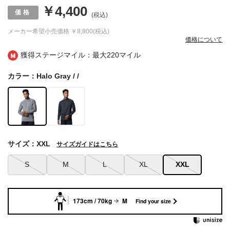
￥4,400
(税込)
メーカー希望小売価格
￥8,800(税込)
価格について
獲得ステージマイル：最大
220マイル
カラー：Halo Gray / /
サイズ：XXL
サイズガイドはこちら
S
M
L
XL
XXL
173cm / 70kg
M
Find your size