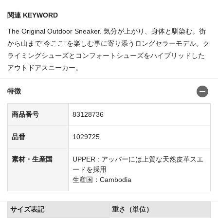
関連 KEYWORD
The Original Outdoor Sneaker. 気分が上がり、身体と馴染む。街
から山まで“今ここ”を楽しむ事に寄り添うロングセラーモデル。ク
ライミングシューズとコンフォートシューズをハイブリッドした
アウトドアスニーカー。
特徴
商品番号
83128736
品番
1029725
素材・生産国
UPPER : アッパーには上質な天然皮革スエ
ードを採用
生産国：Cambodia
サイズ表記
重さ（単位）