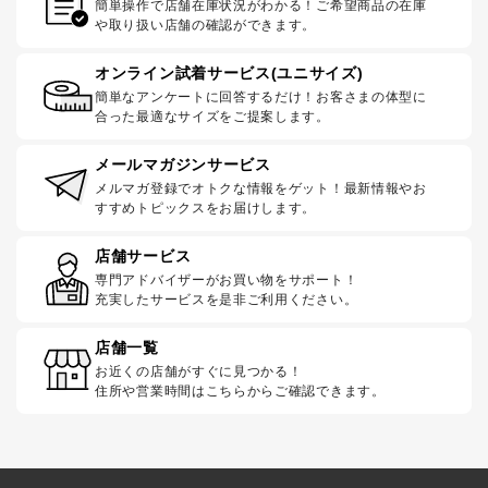
簡単操作で店舗在庫状況がわかる！ご希望商品の在庫
や取り扱い店舗の確認ができます。
オンライン試着サービス(ユニサイズ)
簡単なアンケートに回答するだけ！お客さまの体型に
合った最適なサイズをご提案します。
メールマガジンサービス
メルマガ登録でオトクな情報をゲット！最新情報やお
すすめトピックスをお届けします。
店舗サービス
専門アドバイザーがお買い物をサポート！
充実したサービスを是非ご利用ください。
店舗一覧
お近くの店舗がすぐに見つかる！
住所や営業時間はこちらからご確認できます。