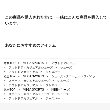
この商品を購入された方は、一緒にこんな商品を購入して
います。
あなたにおすすめのアイテム
総合TOP
>
MEGA SPORTS
>
アウトドアレジャー
>
アウトドア・カジュアルシューズ
>
シューズ
>
アウトドアカジュアル
>
ジャスパー
総合TOP
>
MEGA SPORTS
>
シューズ・スニーカー・スパイク
>
スポーツ・カジュアルシューズ
>
シューズ
>
アウトドアカジュアル
>
ジャスパー
総合TOP
>
MEGA SPORTS
>
KEEN(キーン)
>
スポーツ・カジュアルシューズ
>
シューズ
>
アウトドアカジュアル
>
ジャスパー