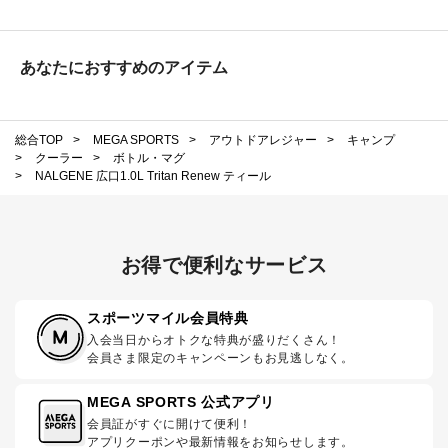
あなたにおすすめのアイテム
総合TOP
>
MEGA SPORTS
>
アウトドアレジャー
>
キャンプ
>
クーラー
>
ボトル・マグ
>
NALGENE 広口1.0L Tritan Renew ティール
お得で便利なサービス
スポーツマイル会員特典
入会当日からオトクな特典が盛りだくさん！
会員さま限定のキャンペーンもお見逃しなく。
MEGA SPORTS 公式アプリ
会員証がすぐに開けて便利！
アプリクーポンや最新情報をお知らせします。