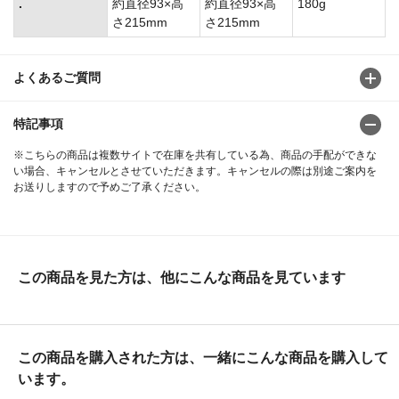
.
約直径93×高
約直径93×高
180g
さ215mm
さ215mm
よくあるご質問
特記事項
※こちらの商品は複数サイトで在庫を共有している為、商品の手配ができな
い場合、キャンセルとさせていただきます。キャンセルの際は別途ご案内を
お送りしますので予めご了承ください。
この商品を見た方は、他にこんな商品を見ています
この商品を購入された方は、一緒にこんな商品を購入して
います。