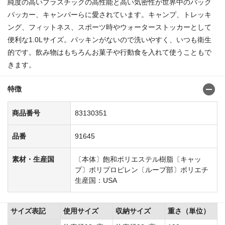
純度の高いプラスチックの高性能と高い気密性が世界中のバック
パッカー、キャンパーらに愛されています。キャンプ、トレッキ
ング、フィットネス、スポーツ時やウォーターストッカーとして
便利な1.0Lサイズ。パッキンがないので洗いやすく、いつも衛生
的です。飲み物はもちろんお菓子や行動食を入れて使うこともで
きます。
特徴
商品番号
83130351
品番
91645
素材・生産国
〔本体〕飽和ポリエステル樹脂〔キャッ
プ〕ポリプロピレン〔ループ部〕ポリエチ
生産国：USA
サイズ表記
使用サイズ
収納サイズ
重さ（単位）