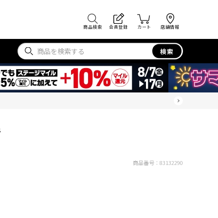
商品検索
会員登録
カート
店舗情報
検索
S
商品番号：
83132290