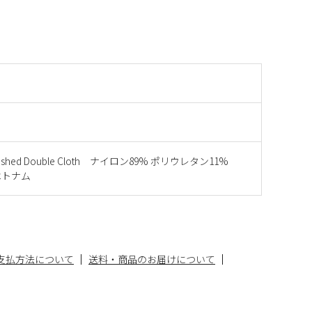
 Brushed Double Cloth ナイロン89% ポリウレタン11%
ベトナム
支払方法について
送料・商品のお届けについて