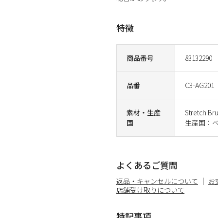
特徴
商品番号
83132290
品番
C3-AG201
素材・生産
Stretch
国
生産国：
よくあるご質問
返品・キャンセルについて
お
店舗受け取りについて
特記事項