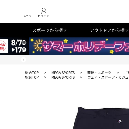
メニュー
ログイン
スポーツから探す
アウトドアから探す
総合TOP
>
MEGA SPORTS
>
競技・スポーツ
>
ゴ
総合TOP
>
MEGA SPORTS
>
ウェア・スポーツ・カジュ