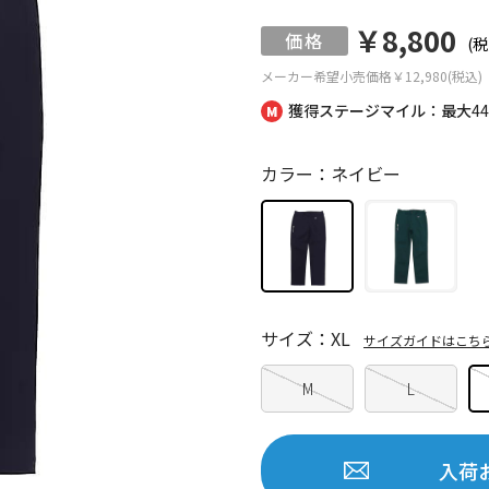
￥8,800
(税
メーカー希望小売価格
￥12,980(税込)
獲得ステージマイル：最大
4
カラー：ネイビー
サイズ：XL
サイズガイドはこち
M
L
入荷