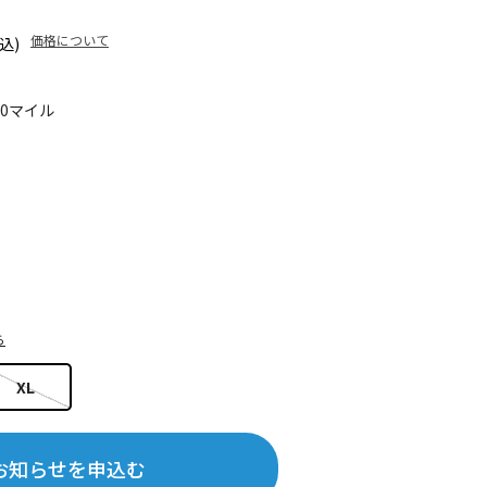
価格について
込)
40マイル
ら
XL
お知らせを申込む