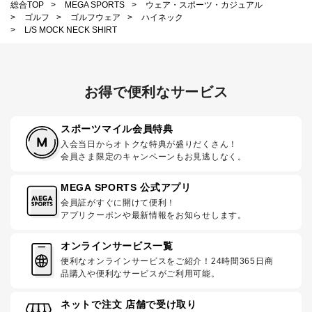
総合TOP
>
MEGA SPORTS
>
ウェア・スポーツ・カジュアル
>
ゴルフ
>
ゴルフウェア
>
ハイネック
>
L/S MOCK NECK SHIRT
お得で便利なサービス
スポーツマイル会員特典
入会当日からオトクな特典が盛りだくさん！
会員さま限定のキャンペーンもお見逃しなく。
MEGA SPORTS 公式アプリ
会員証がすぐに開けて便利！
アプリクーポンや最新情報をお知らせします。
オンラインサービス一覧
便利なオンラインサービスをご紹介！24時間365日商
品購入や便利なサービスがご利用可能。
ネットで注文 店舗で受け取り