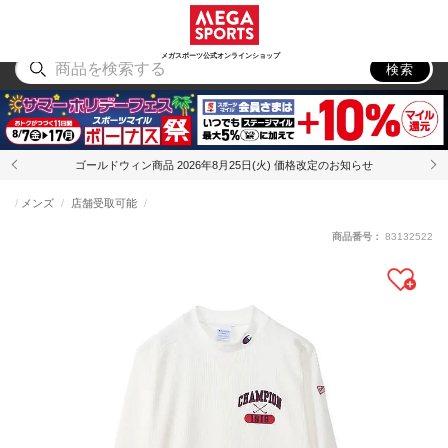
スポーツ
アウトドア
ブランド
アイテム
から探す
から探す
から探す
から探す
メガスポーツ公式オンラインショップ
検索
ゴールドウィン商品 2026年8月25日(火) 価格改定のお知らせ
メンズ
店舗受取可能
商品番号：
83132522