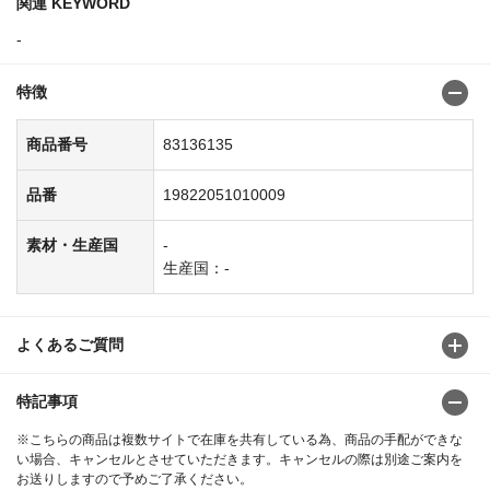
関連 KEYWORD
-
特徴
商品番号
83136135
品番
19822051010009
素材・生産国
-
生産国：-
よくあるご質問
特記事項
※こちらの商品は複数サイトで在庫を共有している為、商品の手配ができな
い場合、キャンセルとさせていただきます。キャンセルの際は別途ご案内を
お送りしますので予めご了承ください。