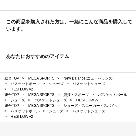
この商品を購入された方は、一緒にこんな商品を購入して
います。
あなたにおすすめのアイテム
総合TOP
>
MEGA SPORTS
>
New Balance(ニューバランス)
>
バスケットボール
>
シューズ
>
バスケットシューズ
>
HESI LOW v2
総合TOP
>
MEGA SPORTS
>
競技・スポーツ
>
バスケットボール
>
シューズ
>
バスケットシューズ
>
HESI LOW v2
総合TOP
>
MEGA SPORTS
>
シューズ・スニーカー・スパイク
>
バスケットボール
>
シューズ
>
バスケットシューズ
>
HESI LOW v2