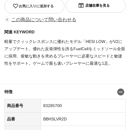
お気に入りに追加する
この商品について問い合わせる
関連 KEYWORD
軽量でクィックレスポンスに優れたモデル「HESI LOW」がV2に
アップデート。優れた反発弾性を誇るFuelCellをミッドソール全面
に採用、俊敏な動きを求めるプレーヤーに必要なスピードと敏捷
性をサポート。ゲームで最も速いプレーヤーに最適な1足。
商品番号：83285692
特徴
商品番号
83285700
品番
BBHSLVR2D