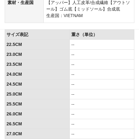
素材・生産国
【アッパー】人工皮革/合成繊維【アウトソ
ール】ゴム底【ミッドソール】合成底
生産国：VIETNAM
サイズ表記
重さ（単位）
22.5CM
--
23.0CM
--
23.5CM
--
24.0CM
--
24.5CM
--
25.0CM
--
25.5CM
--
26.0CM
--
26.5CM
--
27.0CM
--