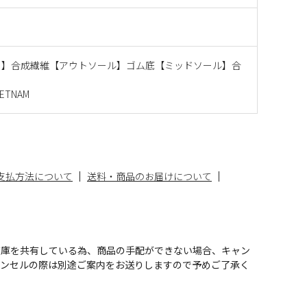
ー】合成繊維【アウトソール】ゴム底【ミッドソール】合
ETNAM
支払方法について
送料・商品のお届けについて
在庫を共有している為、商品の手配ができない場合、キャン
ャンセルの際は別途ご案内をお送りしますので予めご了承く