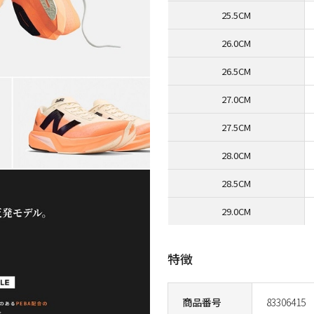
25.5CM
26.0CM
26.5CM
27.0CM
27.5CM
28.0CM
28.5CM
29.0CM
特徴
商品番号
83306415