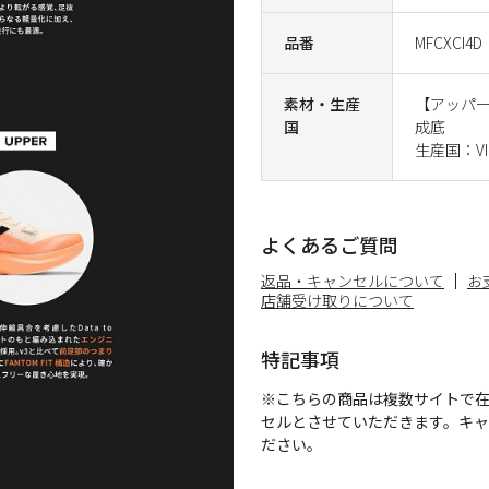
品番
MFCXCI4D
素材・生産
【アッパ
国
成底
生産国：VI
よくあるご質問
返品・キャンセルについて
お
店舗受け取りについて
特記事項
※こちらの商品は複数サイトで
セルとさせていただきます。キ
ださい。