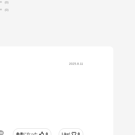
(0)
(0)
2025.8.11
。
参考になった
0
Like!
0