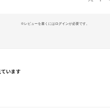
※レビューを書くには
ログイン
が必要です。
見ています