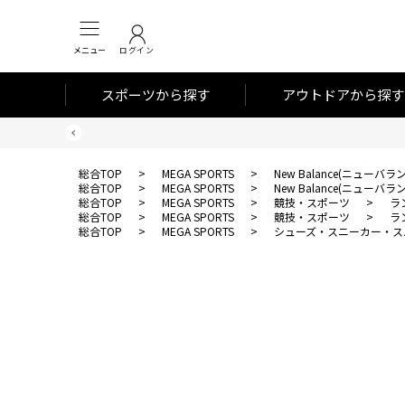
メニュー
ログイン
スポーツから探す
アウトドアから探す
総合TOP
>
MEGA SPORTS
>
New Balance(ニューバラ
総合TOP
>
MEGA SPORTS
>
New Balance(ニューバラ
総合TOP
>
MEGA SPORTS
>
競技・スポーツ
>
ラ
総合TOP
>
MEGA SPORTS
>
競技・スポーツ
>
ラ
総合TOP
>
MEGA SPORTS
>
シューズ・スニーカー・ス