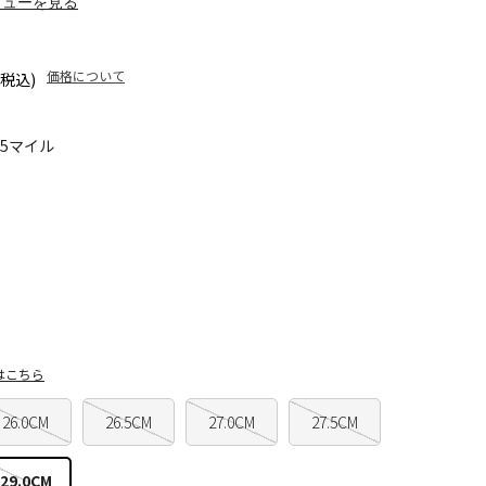
ビューを見る
価格について
(税込)
75マイル
はこちら
26.0CM
26.5CM
27.0CM
27.5CM
29.0CM