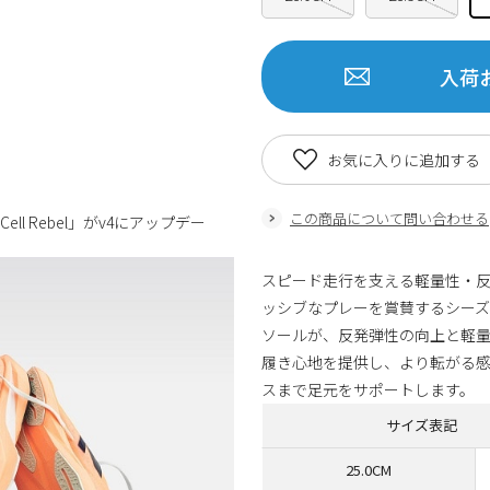
入荷
お気に入りに追加する
この商品について問い合わせる
l Rebel」がv4にアップデー
スピード走行を支える軽量性・反発性が
ッシブなプレーを賞賛するシーズナル
ソールが、反発弾性の向上と軽量化
履き心地を提供し、より転がる
スまで足元をサポートします。
サイズ表記
25.0CM