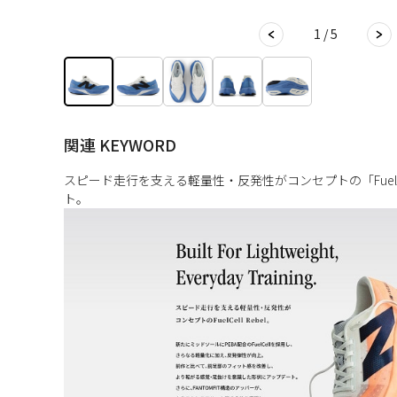
1 / 5
関連 KEYWORD
スピード走行を支える軽量性・反発性がコンセプトの「FuelCel
ト。