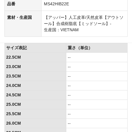
品番
MS42HIB22E
素材・生産国
【アッパー】人工皮革/天然皮革【アウトソ
ール】合成樹脂底【ミッドソール】-
生産国：VIETNAM
サイズ表記
重さ（単位）
22.5CM
--
23.0CM
--
23.5CM
--
24.0CM
--
24.5CM
--
25.0CM
--
25.5CM
--
26.0CM
--