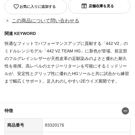
お気に入りに追加する
この商品について問い合わせる
関連 KEYWORD
快適なフィットでパフォーマンスアップに貢献する「442 V2」の
ミドルレンジモデル「442 V2 TEAM HG」に新色が登場。前足部
のフルグレインレザーが天然皮革の足馴染みのよさと優れた耐久
性を発揮。高レベルのエナジーリターンを可能にするミッドソー
ルが、安定性とグリップ性に優れたHGソールと共に試合から練習
まで幅広くサポート。足入れのしやすい2Eウイズ展開です。
商品番号：83320044
特徴
商品番号
83320176