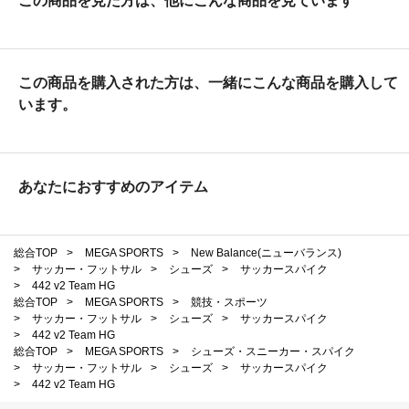
この商品を見た方は、他にこんな商品を見ています
この商品を購入された方は、一緒にこんな商品を購入して
います。
あなたにおすすめのアイテム
総合TOP
>
MEGA SPORTS
>
New Balance(ニューバランス)
>
サッカー・フットサル
>
シューズ
>
サッカースパイク
>
442 v2 Team HG
総合TOP
>
MEGA SPORTS
>
競技・スポーツ
>
サッカー・フットサル
>
シューズ
>
サッカースパイク
>
442 v2 Team HG
総合TOP
>
MEGA SPORTS
>
シューズ・スニーカー・スパイク
>
サッカー・フットサル
>
シューズ
>
サッカースパイク
>
442 v2 Team HG