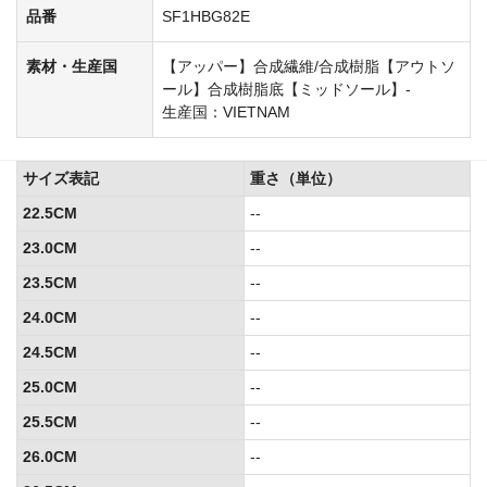
品番
SF1HBG82E
素材・生産国
【アッパー】合成繊維/合成樹脂【アウトソ
ール】合成樹脂底【ミッドソール】-
生産国：VIETNAM
サイズ表記
重さ（単位）
22.5CM
--
23.0CM
--
23.5CM
--
24.0CM
--
24.5CM
--
25.0CM
--
25.5CM
--
26.0CM
--