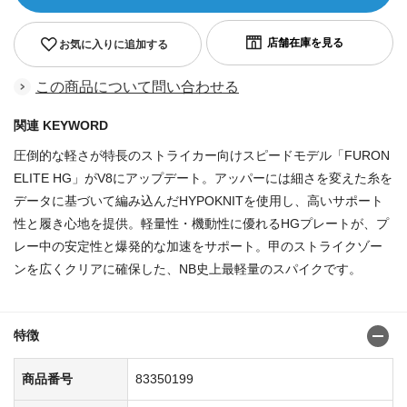
お気に入りに追加する
この商品について問い合わせる
関連 KEYWORD
圧倒的な軽さが特長のストライカー向けスピードモデル「FURON
ELITE HG」がV8にアップデート。アッパーには細さを変えた糸を
データに基づいて編み込んだHYPOKNITを使用し、高いサポート
性と履き心地を提供。軽量性・機動性に優れるHGプレートが、プ
レー中の安定性と爆発的な加速をサポート。甲のストライクゾー
ンを広くクリアに確保した、NB史上最軽量のスパイクです。
商品番号:83350140
特徴
商品番号
83350199