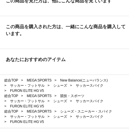
この商品を見た方は、他にこんな商品を見ています
この商品を購入された方は、一緒にこんな商品を購入して
います。
あなたにおすすめのアイテム
総合TOP
>
MEGA SPORTS
>
New Balance(ニューバランス)
>
サッカー・フットサル
>
シューズ
>
サッカースパイク
>
FURON ELITE HG V5
総合TOP
>
MEGA SPORTS
>
競技・スポーツ
>
サッカー・フットサル
>
シューズ
>
サッカースパイク
>
FURON ELITE HG V5
総合TOP
>
MEGA SPORTS
>
シューズ・スニーカー・スパイク
>
サッカー・フットサル
>
シューズ
>
サッカースパイク
>
FURON ELITE HG V5