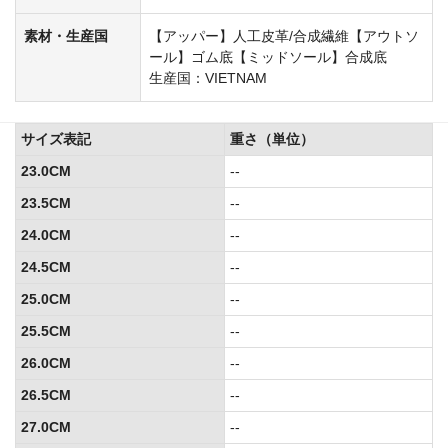
素材・生産国
【アッパー】人工皮革/合成繊維【アウトソ
ール】ゴム底【ミッドソール】合成底
生産国：VIETNAM
サイズ表記
重さ（単位）
23.0CM
--
23.5CM
--
24.0CM
--
24.5CM
--
25.0CM
--
25.5CM
--
26.0CM
--
26.5CM
--
27.0CM
--