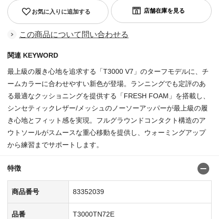
お気に入りに追加する
この商品について問い合わせる
関連 KEYWORD
最上級の履き心地を追求する「T3000 V7」のターフモデルに、チ
ームカラーに合わせやすい新色が登場。ランニングでも定評のあ
る最適なクッショニングを提供する「FRESH FOAM」を搭載し、
シンセティックレザー/メッシュのノーソーアッパーが最上級の履
き心地とフィット感を実現。フルグラウンドコンタクト構造のア
ウトソールがスムースな重心移動を提供し、ウォーミングアップ
から練習までサポートします。
商品番号:83352021
特徴
商品番号
83352039
品番
T3000TN72E