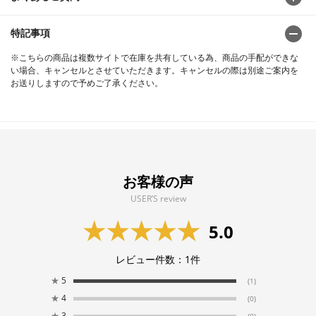
特記事項
※こちらの商品は複数サイトで在庫を共有している為、商品の手配ができな
い場合、キャンセルとさせていただきます。キャンセルの際は別途ご案内を
お送りしますので予めご了承ください。
お客様の声
USER’S review
5.0
レビュー件数：
1
件
★
5
(1)
★
4
(0)
★
3