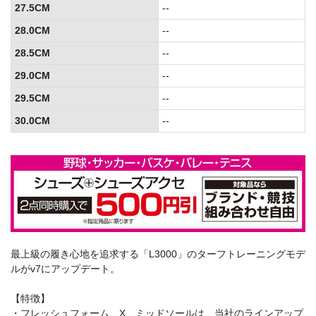
27.5CM
--
28.0CM
--
28.5CM
--
29.0CM
--
29.5CM
--
30.0CM
--
最上級の履き心地を追求する「L3000」のターフトレーニングモデ
ルがv7にアップデート。
【特徴】
・フレッシュフォーム X ミッドソールは、当社のラインアップ