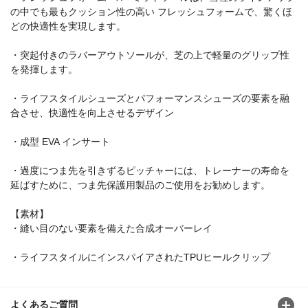
の中でも最もクッション性の高い フレッシュフォームで、驚くほ
どの快適性を実現します。
・突起付きのラバーアウトソールが、芝の上で軽量のグリップ性
を発揮します。
・ライフスタイルシューズとパフォーマンスシューズの要素を融
合させ、快適性を向上させるデザイン
・成型 EVA インサート
・過度につま先を引きずるピッチャーには、トレーナーの寿命を
延ばすために、つま先保護用製品のご使用をお勧めします。
【素材】
・縫い目のない要素を備えた合成オーバーレイ
・ライフスタイルにインスパイアされたTPUヒールクリップ
よくあるご質問