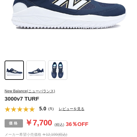
New Balance(ニューバランス)
3000v7 TURF
5.0
（1）
レビューを見る
￥7,700
36
％OFF
(税込)
メーカー希望小売価格
￥12,100(税込)