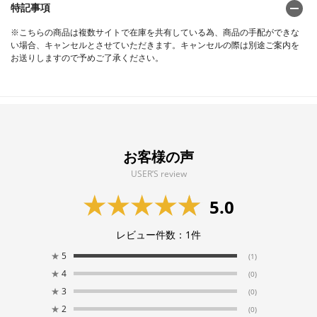
特記事項
※こちらの商品は複数サイトで在庫を共有している為、商品の手配ができな
い場合、キャンセルとさせていただきます。キャンセルの際は別途ご案内を
お送りしますので予めご了承ください。
お客様の声
USER’S review
5.0
レビュー件数：
1
件
★
5
(1)
★
4
(0)
★
3
(0)
★
2
(0)