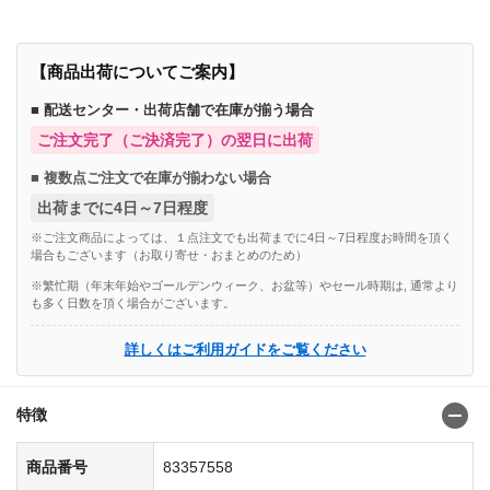
【商品出荷についてご案内】
■ 配送センター・出荷店舗で在庫が揃う場合
ご注文完了（ご決済完了）の翌日に出荷
■ 複数点ご注文で在庫が揃わない場合
出荷までに4日～7日程度
※ご注文商品によっては、１点注文でも出荷までに4日～7日程度お時間を頂く
場合もございます（お取り寄せ・おまとめのため）
※繁忙期（年末年始やゴールデンウィーク、お盆等）やセール時期は, 通常より
も多く日数を頂く場合がございます。
詳しくはご利用ガイドをご覧ください
特徴
商品番号
83357558