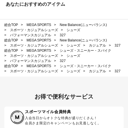
あなたにおすすめのアイテム
総合TOP
>
MEGA SPORTS
>
New Balance(ニューバランス)
>
スポーツ・カジュアルシューズ
>
シューズ
>
パフォーマンスカジュアル
>
327
総合TOP
>
MEGA SPORTS
>
New Balance(ニューバランス)
>
スポーツ・カジュアルシューズ
>
シューズ
>
カジュアル
>
327
総合TOP
>
MEGA SPORTS
>
シューズ・スニーカー・スパイク
>
スポーツ・カジュアルシューズ
>
シューズ
>
パフォーマンスカジュアル
>
327
総合TOP
>
MEGA SPORTS
>
シューズ・スニーカー・スパイク
>
スポーツ・カジュアルシューズ
>
シューズ
>
カジュアル
>
327
お得で便利なサービス
スポーツマイル会員特典
入会当日からオトクな特典が盛りだくさん！
会員さま限定のキャンペーンもお見逃しなく。