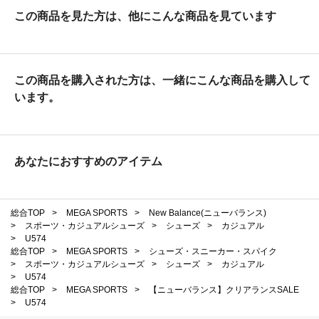
この商品を見た方は、他にこんな商品を見ています
この商品を購入された方は、一緒にこんな商品を購入して
います。
あなたにおすすめのアイテム
総合TOP
>
MEGA SPORTS
>
New Balance(ニューバランス)
>
スポーツ・カジュアルシューズ
>
シューズ
>
カジュアル
>
U574
総合TOP
>
MEGA SPORTS
>
シューズ・スニーカー・スパイク
>
スポーツ・カジュアルシューズ
>
シューズ
>
カジュアル
>
U574
総合TOP
>
MEGA SPORTS
>
【ニューバランス】クリアランスSALE
>
U574