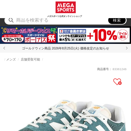
スポーツ
アウトドア
ブランド
アイテム
から探す
から探す
から探す
から探す
メガスポーツ公式オンラインショップ
検索
ゴールドウィン商品 2026年8月25日(火) 価格改定のお知らせ
メンズ
店舗受取可能
商品番号：
83361246