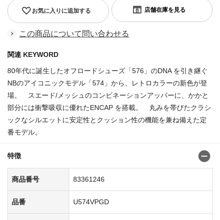
お気に入りに追加する
この商品について問い合わせる
関連 KEYWORD
80年代に誕生したオフロードシューズ「576」のDNA を引き継ぐ
NBのアイコニックモデル「574」から、レトロカラーの新色が登
場。 スエード/メッシュのコンビネーションアッパーに、かかと
部分には衝撃吸収に優れたENCAP を搭載。 丸みを帯びたクラシ
ックなシルエットに安定性とクッション性の機能を兼ね備えた定
番モデル。
特徴
商品番号
83361246
品番
U574VPGD