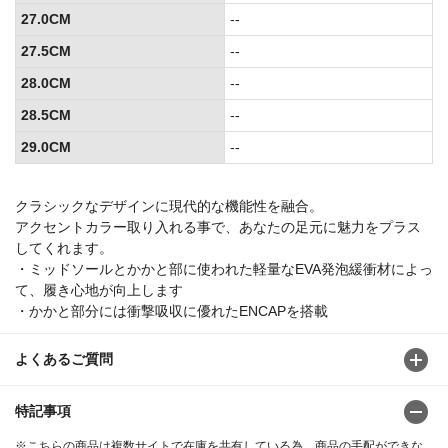
27.0CM
--
27.5CM
--
28.0CM
--
28.5CM
--
29.0CM
--
クラシックなデザインに現代的な機能性を融合。
アクセントカラー取り入れる事で、あなたの足元に魅力をプラス
してくれます。
・ミッドソールとかかと部に使われた軽量なEVA発泡緩衝材によっ
て、履き心地が向上します
・かかと部分には衝撃吸収に優れたENCAPを搭載
よくあるご質問
特記事項
※こちらの商品は複数サイトで在庫を共有している為、商品の手配ができな