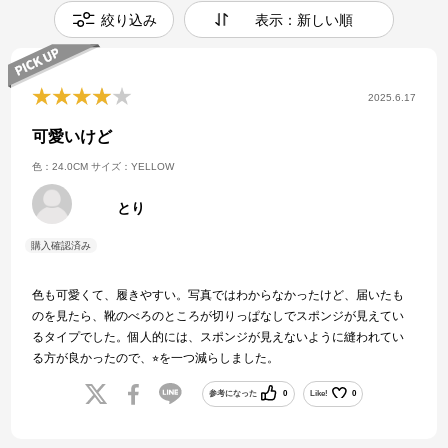
絞り込み
表示：新しい順
2025.6.17
可愛いけど
色：24.0CM
サイズ：YELLOW
とり
色も可愛くて、履きやすい。写真ではわからなかったけど、届いたも
のを見たら、靴のべろのところが切りっぱなしでスポンジが見えてい
るタイプでした。個人的には、スポンジが見えないように縫われてい
る方が良かったので、⭐︎を一つ減らしました。
参考になった
0
Like!
0