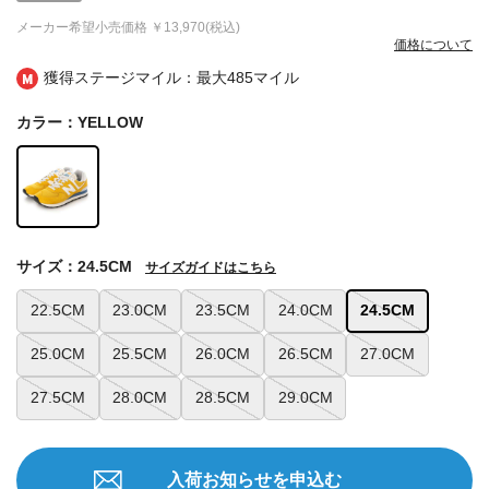
メーカー希望小売価格
￥13,970(税込)
価格について
獲得ステージマイル：最大
485マイル
カラー：YELLOW
サイズ：24.5CM
サイズガイドはこちら
22.5CM
23.0CM
23.5CM
24.0CM
24.5CM
25.0CM
25.5CM
26.0CM
26.5CM
27.0CM
27.5CM
28.0CM
28.5CM
29.0CM
入荷お知らせを申込む