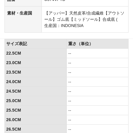
素材・生産国
【アッパー】天然皮革/合成繊維【アウトソ
ール】ゴム底【ミッドソール】合成底 (
生産国：INDONESIA
サイズ表記
重さ（単位）
22.5CM
--
23.0CM
--
23.5CM
--
24.0CM
--
24.5CM
--
25.0CM
--
25.5CM
--
26.0CM
--
26.5CM
--