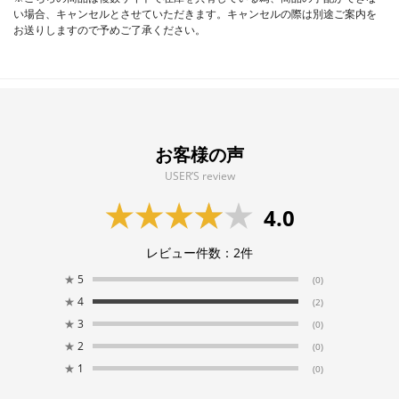
い場合、キャンセルとさせていただきます。キャンセルの際は別途ご案内を
お送りしますので予めご了承ください。
お客様の声
USER’S review
4.0
レビュー件数：
2
件
★
5
(0)
★
4
(2)
★
3
(0)
★
2
(0)
★
1
(0)