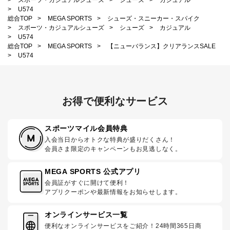
>
スポーツ・カジュアルシューズ
>
シューズ
>
カジュアル
>
U574
総合TOP
>
MEGA SPORTS
>
シューズ・スニーカー・スパイク
>
スポーツ・カジュアルシューズ
>
シューズ
>
カジュアル
>
U574
総合TOP
>
MEGA SPORTS
>
【ニューバランス】クリアランスSALE
>
U574
お得で便利なサービス
スポーツマイル会員特典
入会当日からオトクな特典が盛りだくさん！
会員さま限定のキャンペーンもお見逃しなく。
MEGA SPORTS 公式アプリ
会員証がすぐに開けて便利！
アプリクーポンや最新情報をお知らせします。
オンラインサービス一覧
便利なオンラインサービスをご紹介！24時間365日商