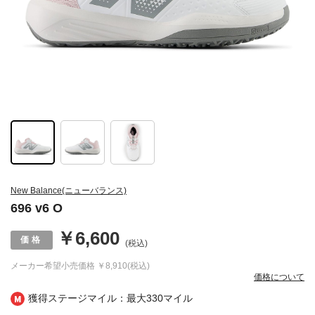
New Balance(ニューバランス)
696 v6 O
￥6,600
(税込)
メーカー希望小売価格
￥8,910(税込)
価格について
獲得ステージマイル：最大
330マイル