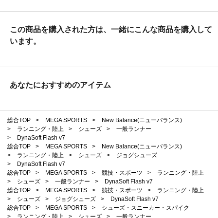
この商品を購入された方は、一緒にこんな商品を購入して
います。
あなたにおすすめのアイテム
総合TOP
>
MEGA SPORTS
>
New Balance(ニューバランス)
>
ランニング・陸上
>
シューズ
>
一般ランナー
>
DynaSoft Flash v7
総合TOP
>
MEGA SPORTS
>
New Balance(ニューバランス)
>
ランニング・陸上
>
シューズ
>
ジョグシューズ
>
DynaSoft Flash v7
総合TOP
>
MEGA SPORTS
>
競技・スポーツ
>
ランニング・陸上
>
シューズ
>
一般ランナー
>
DynaSoft Flash v7
総合TOP
>
MEGA SPORTS
>
競技・スポーツ
>
ランニング・陸上
>
シューズ
>
ジョグシューズ
>
DynaSoft Flash v7
総合TOP
>
MEGA SPORTS
>
シューズ・スニーカー・スパイク
>
ランニング・陸上
>
シューズ
>
一般ランナー