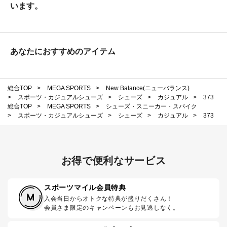
います。
あなたにおすすめのアイテム
総合TOP
>
MEGA SPORTS
>
New Balance(ニューバランス)
>
スポーツ・カジュアルシューズ
>
シューズ
>
カジュアル
>
373
総合TOP
>
MEGA SPORTS
>
シューズ・スニーカー・スパイク
>
スポーツ・カジュアルシューズ
>
シューズ
>
カジュアル
>
373
お得で便利なサービス
スポーツマイル会員特典
入会当日からオトクな特典が盛りだくさん！
会員さま限定のキャンペーンもお見逃しなく。