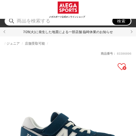
スポーツ
アウトドア
ブランド
アイテム
から探す
から探す
から探す
から探す
メガスポーツ公式オンラインショップ
検索
7/28(火)に発生した地震による一部店舗 臨時休業のお知らせ
ジュニア
店舗受取可能
商品番号：
83386896