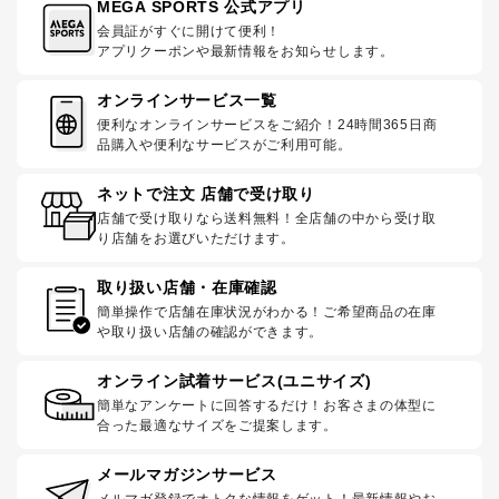
MEGA SPORTS 公式アプリ
会員証がすぐに開けて便利！
アプリクーポンや最新情報をお知らせします。
オンラインサービス一覧
便利なオンラインサービスをご紹介！24時間365日商
品購入や便利なサービスがご利用可能。
ネットで注文 店舗で受け取り
店舗で受け取りなら送料無料！全店舗の中から受け取
り店舗をお選びいただけます。
取り扱い店舗・在庫確認
簡単操作で店舗在庫状況がわかる！ご希望商品の在庫
や取り扱い店舗の確認ができます。
オンライン試着サービス(ユニサイズ)
簡単なアンケートに回答するだけ！お客さまの体型に
合った最適なサイズをご提案します。
メールマガジンサービス
メルマガ登録でオトクな情報をゲット！最新情報やお