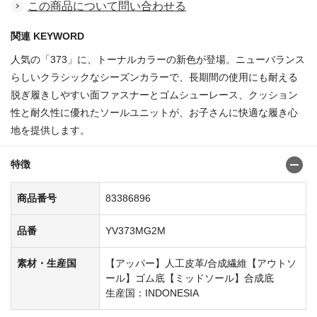
この商品について問い合わせる
関連 KEYWORD
人気の「373」に、トーナルカラーの新色が登場。ニューバランス
らしいクラシックなシーズンカラーで、長期間の使用にも耐える
脱ぎ履きしやすい面ファスナーとゴムシューレース、クッション
性と耐久性に優れたソールユニットが、お子さんに快適な履き心
地を提供します。
特徴
商品番号
83386896
品番
YV373MG2M
素材・生産国
【アッパー】人工皮革/合成繊維【アウトソ
ール】ゴム底【ミッドソール】合成底
生産国：INDONESIA