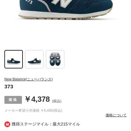
New Balance(ニューバランス)
373
￥4,378
(税込)
メーカー希望小売価格
￥6,490(税込)
価格について
獲得ステージマイル：最大
215マイル