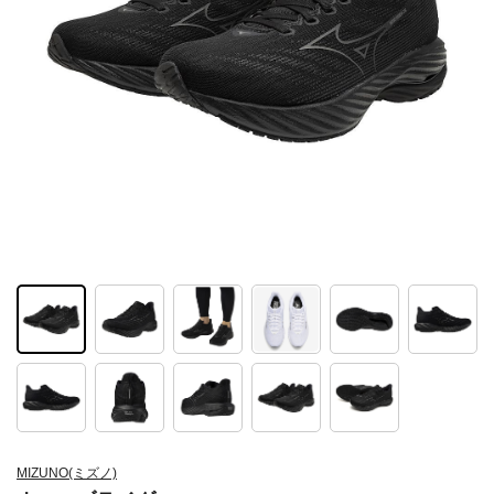
MIZUNO(ミズノ)