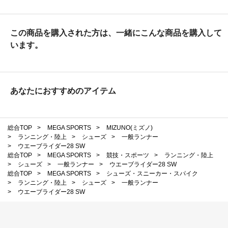
この商品を購入された方は、一緒にこんな商品を購入して
います。
あなたにおすすめのアイテム
総合TOP
>
MEGA SPORTS
>
MIZUNO(ミズノ)
>
ランニング・陸上
>
シューズ
>
一般ランナー
>
ウエーブライダー28 SW
総合TOP
>
MEGA SPORTS
>
競技・スポーツ
>
ランニング・陸上
>
シューズ
>
一般ランナー
>
ウエーブライダー28 SW
総合TOP
>
MEGA SPORTS
>
シューズ・スニーカー・スパイク
>
ランニング・陸上
>
シューズ
>
一般ランナー
>
ウエーブライダー28 SW