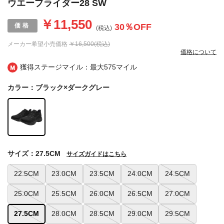
ウエーブライダー28 SW
￥11,550
30
％OFF
(税込)
メーカー希望小売価格
￥16,500(税込)
価格について
獲得ステージマイル：最大
575マイル
カラー：ブラック×ダークグレー
サイズ：27.5CM
サイズガイドはこちら
22.5CM
23.0CM
23.5CM
24.0CM
24.5CM
25.0CM
25.5CM
26.0CM
26.5CM
27.0CM
27.5CM
28.0CM
28.5CM
29.0CM
29.5CM