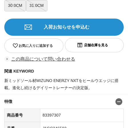
30.0CM
31.0CM
入荷お知らせを申込む
お気に入りに追加する
この商品について問い合わせる
関連 KEYWORD
新ミッドソール材MIZUNO ENERZY NXTをヒールウエッジに搭
載。進化し続けるデイリートレーナーの決定版。
特徴
商品番号
83397307